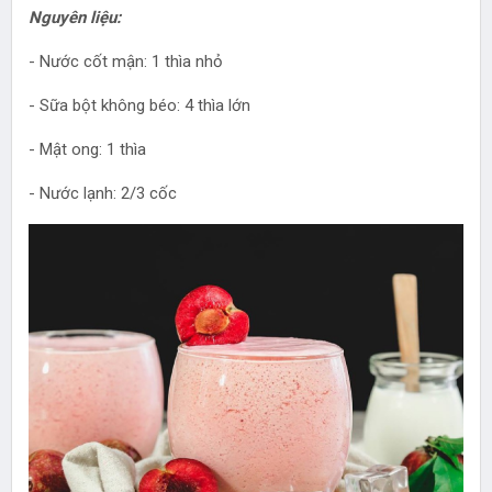
Nguyên liệu:
- Nước cốt mận: 1 thìa nhỏ
- Sữa bột không béo: 4 thìa lớn
- Mật ong: 1 thìa
- Nước lạnh: 2/3 cốc