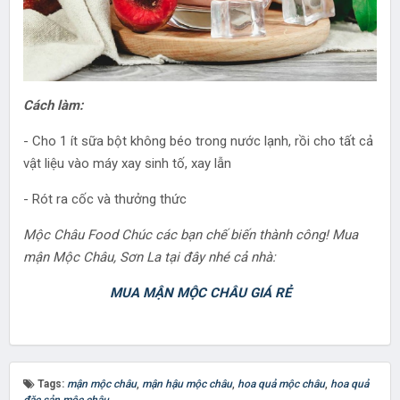
Cách làm:
- Cho 1 ít sữa bột không béo trong nước lạnh, rồi cho tất cả
vật liệu vào máy xay sinh tố, xay lẫn
- Rót ra cốc và thưởng thức
Mộc Châu Food Chúc các bạn chế biến thành công! Mua
mận Mộc Châu, Sơn La tại đây nhé cả nhà:
MUA MẬN MỘC CHÂU GIÁ RẺ
Tags:
mận mộc châu
,
mận hậu mộc châu
,
hoa quả mộc châu
,
hoa quả