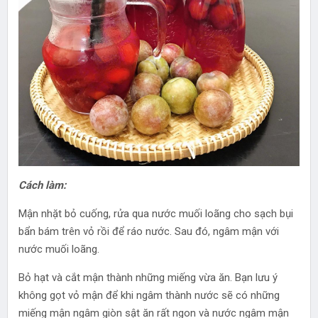
Cách làm:
Mận nhặt bỏ cuống, rửa qua nước muối loãng cho sạch bụi
bẩn bám trên vỏ rồi để ráo nước. Sau đó, ngâm mận với
nước muối loãng.
Bỏ hạt và cắt mận thành những miếng vừa ăn. Bạn lưu ý
không gọt vỏ mận để khi ngâm thành nước sẽ có những
miếng mận ngâm giòn sật ăn rất ngon và nước ngâm mận