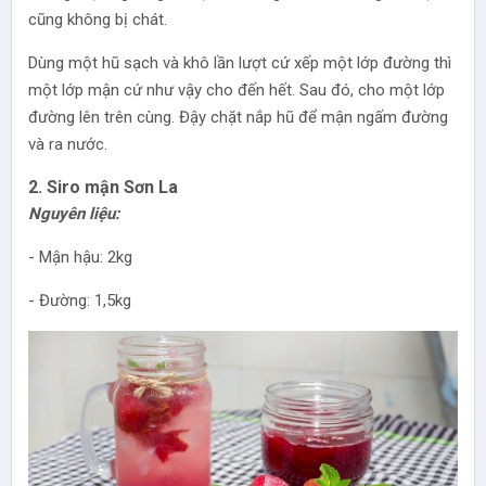
cũng không bị chát.
Dùng một hũ sạch và khô lần lượt cứ xếp một lớp đường thì
một lớp mận cứ như vậy cho đến hết. Sau đó, cho một lớp
đường lên trên cùng. Đậy chặt nắp hũ để mận ngấm đường
và ra nước.
2. Siro mận Sơn La
Nguyên liệu:
- Mận hậu: 2kg
- Đường: 1,5kg