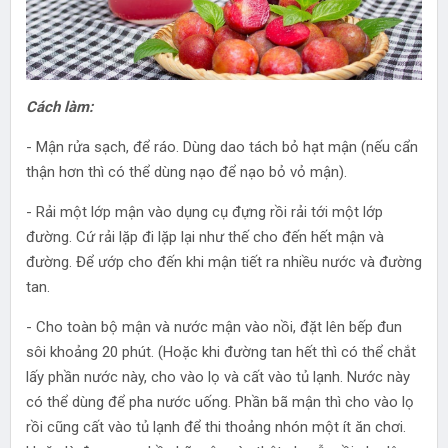
Cách làm:
- Mận rửa sạch, để ráo. Dùng dao tách bỏ hạt mận (nếu cẩn
thận hơn thì có thể dùng nạo để nạo bỏ vỏ mận).
- Rải một lớp mận vào dụng cụ đựng rồi rải tới một lớp
đường. Cứ rải lặp đi lặp lại như thế cho đến hết mận và
đường. Để ướp cho đến khi mận tiết ra nhiều nước và đường
tan.
- Cho toàn bộ mận và nước mận vào nồi, đặt lên bếp đun
sôi khoảng 20 phút. (Hoặc khi đường tan hết thì có thể chắt
lấy phần nước này, cho vào lọ và cất vào tủ lạnh. Nước này
có thể dùng để pha nước uống. Phần bã mận thì cho vào lọ
rồi cũng cất vào tủ lạnh để thi thoảng nhón một ít ăn chơi.