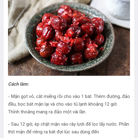
Cách làm:
- Mận gọt vỏ, cắt miếng rồi cho vào 1 bát. Thêm đường, đảo
đều, bọc bát mận lại và cho vào tủ lạnh khoảng 12 giờ.
Thỉnh thoảng mang ra đảo một vài lần.
- Sau 12 giờ, ép chặt mận vào rây lưới để lọc lấy nước. Phần
thịt mận để riêng ra bát đợi lúc sau dùng đến.