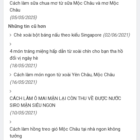
Cách làm sữa chua mơ từ sữa Mộc Châu và mơ Mộc
Châu
(05/05/2025)
Những tin cũ hơn
Chè xoài bột báng nấu theo kiểu Singapore
(02/06/2021)
4 món tráng miệng hấp dẫn từ xoài chín cho bạn tha hồ
đổi vị ngày hè
(18/05/2021)
Cách làm món ngon từ xoài Yên Châu, Mộc Châu
(16/05/2021)
CÁCH LÀM Ô MAI MẬN LẠI CÒN THU VỀ ĐƯỢC NƯỚC
SIRO MẬN SIÊU NGON
(10/05/2021)
Cách làm hồng treo gió Mộc Châu tại nhà ngon không
tưởng