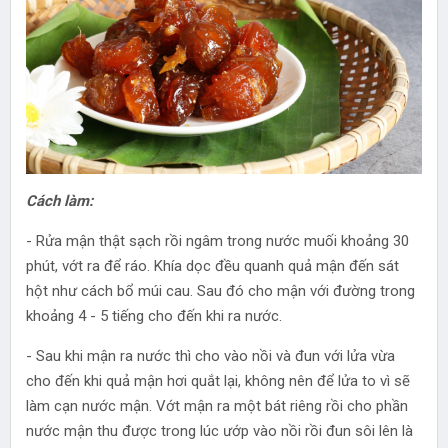
Cách làm:
- Rửa mận thật sạch rồi ngâm trong nước muối khoảng 30
phút, vớt ra để ráo. Khía dọc đều quanh quả mận đến sát
hột như cách bổ múi cau. Sau đó cho mận với đường trong
khoảng 4 - 5 tiếng cho đến khi ra nước.
- Sau khi mận ra nước thì cho vào nồi và đun với lửa vừa
cho đến khi quả mận hơi quắt lại, không nên để lửa to vì sẽ
làm cạn nước mận. Vớt mận ra một bát riêng rồi cho phần
nước mận thu được trong lúc ướp vào nồi rồi đun sôi lên là