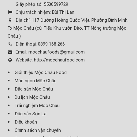
Giấy phép số: 5500599729
Chịu trách nhiệm:
Bùi Thị Lan
Địa chỉ:
117 Đường Hoàng Quốc Việt, Phường Bình Minh,
Tx Mộc Châu (cũ: Tiểu Khu vườn Đào, TT Nông trường Mộc
Châu )
Điện thoại:
0899 168 266
Email:
mocchaufoods@gmail.com
Website:
http://mocchaufood.com
Giới thiệu Mộc Châu Food
Món ngon Mộc Châu
Đặc sản Mộc Châu
Du lịch Mộc Châu
Trải nghiệm Mộc Châu
Đặc sản Sơn La
Điều khoản
Chính sách vận chuyển