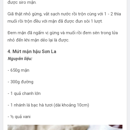
được siro mận.
Giã thật nhỏ gừng, vắt sạch nước rồi trộn cùng với 1 - 2 thìa
muối rồi trộn đều với mận đã được đun sôi 1 lượt.
Đem mận đã ngấm vị gừng và muối rồi đem sên trong lửa
nhỏ đến khi mận dẻo lại là được.
4. Mứt mận hậu Sơn La
Nguyên liệu:
- 650g mận
- 300g đường
- 1 quả chanh lớn
- 1 nhánh lá bạc hà tươi (dài khoảng 10cm)
- ½ quả vani