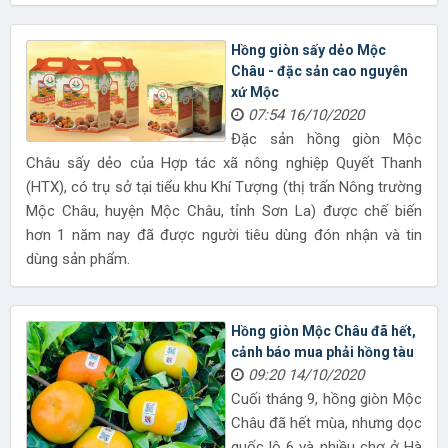
Hồng giòn sấy dẻo Mộc
Châu - đặc sản cao nguyên
xứ Mộc
07:54 16/10/2020
Đặc sản hồng giòn Mộc
Châu sấy dẻo của Hợp tác xã nông nghiệp Quyết Thanh
(HTX), có trụ sở tại tiểu khu Khí Tượng (thị trấn Nông trường
Mộc Châu, huyện Mộc Châu, tỉnh Sơn La) được chế biến
hơn 1 năm nay đã được người tiêu dùng đón nhận và tin
dùng sản phẩm.
Hồng giòn Mộc Châu đã hết,
cảnh báo mua phải hồng tàu
09:20 14/10/2020
Cuối tháng 9, hồng giòn Mộc
Châu đã hết mùa, nhưng dọc
quốc lộ 6 và nhiều chợ ở Hà