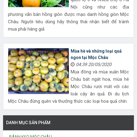
Nội cũng như các địa
phương vẫn bán hồng giòn được mạo danh hồng giòn Mộc
Châu. Người tiêu dùng hãy thông thái nhận biết để tránh
mua phải hàng giả
Mùa hè và những loại quả
ngon tại Mộc Châu
04:39 20/05/2020
Mùa đông và mùa xuân Mộc
Châu bát ngát hoa, mùa hè
Mộc Châu rươi mát với các
loài cây ăn quả. Đi du lịch
Mộc Châu đừng quên và thưởng thức các loại hoa quả chín.
DANH MỤC SẢN PHẨM