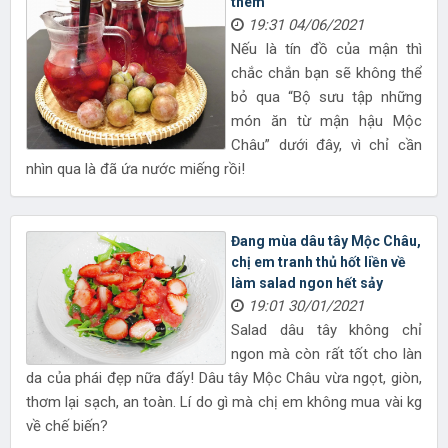
thèm
19:31 04/06/2021
Nếu là tín đồ của mận thì
chắc chắn bạn sẽ không thể
bỏ qua “Bộ sưu tập những
món ăn từ mận hậu Mộc
Châu” dưới đây, vì chỉ cần
nhìn qua là đã ứa nước miếng rồi!
Đang mùa dâu tây Mộc Châu,
chị em tranh thủ hốt liền về
làm salad ngon hết sảy
19:01 30/01/2021
Salad dâu tây không chỉ
ngon mà còn rất tốt cho làn
da của phái đẹp nữa đấy! Dâu tây Mộc Châu vừa ngọt, giòn,
thơm lại sạch, an toàn. Lí do gì mà chị em không mua vài kg
về chế biến?