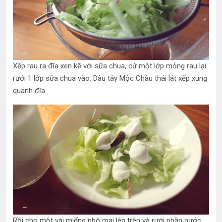
Xếp rau ra đĩa xen kẽ với sữa chua, cứ một lớp mỏng rau lại
rưới 1 lớp sữa chua vào. Dâu tây Mộc Châu thái lát xếp xung
quanh đĩa.
Rồi cho một vài miếng phô mai lên trên và rưới phần nước