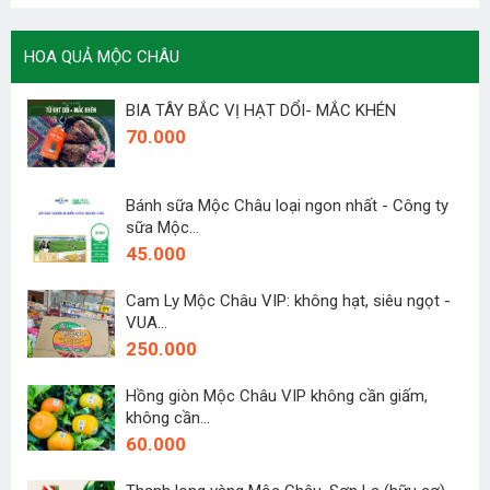
HOA QUẢ MỘC CHÂU
BIA TÂY BẮC VỊ HẠT DỔI- MẮC KHÉN
70.000
Bánh sữa Mộc Châu loại ngon nhất - Công ty
sữa Mộc...
45.000
Cam Ly Mộc Châu VIP: không hạt, siêu ngọt -
VUA...
250.000
Hồng giòn Mộc Châu VIP không cần giấm,
không cần...
60.000