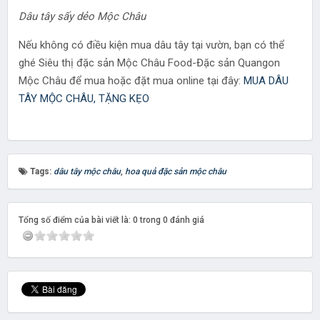
Dâu tây sấy dẻo Mộc Châu
Nếu không có điều kiện mua dâu tây tại vườn, bạn có thể
ghé Siêu thị đặc sản Mộc Châu Food-Đặc sản Quangon
Mộc Châu để mua hoặc đặt mua online tại đây:
MUA DÂU
TÂY MỘC CHÂU, TẶNG KẸO
Tags:
dâu tây mộc châu
,
hoa quả đặc sản mộc châu
Tổng số điểm của bài viết là: 0 trong 0 đánh giá