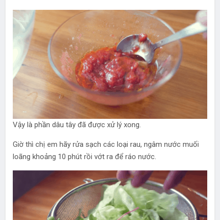
Vậy là phần dâu tây đã được xử lý xong.
Giờ thì chị em hãy rửa sạch các loại rau, ngâm nước muối
loãng khoảng 10 phút rồi vớt ra để ráo nước.