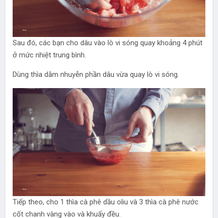
Sau đó, các bạn cho dâu vào lò vi sóng quay khoảng 4 phút
ở mức nhiệt trung bình.
Dùng thìa dằm nhuyễn phần dâu vừa quay lò vi sóng.
Tiếp theo, cho 1 thìa cà phê dầu oliu và 3 thìa cà phê nước
cốt chanh vàng vào và khuấy đều.