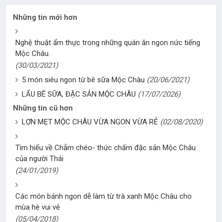
Những tin mới hơn
Nghệ thuật ẩm thực trong những quán ăn ngon nức tiếng
Mộc Châu.
(30/03/2021)
5 món siêu ngon từ bê sữa Mộc Châu
(20/06/2021)
LẨU BÊ SỮA, ĐẶC SẢN MỘC CHÂU
(17/07/2026)
Những tin cũ hơn
LỢN MẸT MỘC CHÂU VỪA NGON VỪA RẺ
(02/08/2020)
Tìm hiểu về Chẳm chéo- thức chấm đặc sản Mộc Châu
của người Thái
(24/01/2019)
Các món bánh ngon dễ làm từ trà xanh Mộc Châu cho
mùa hè vui vẻ
(05/04/2018)