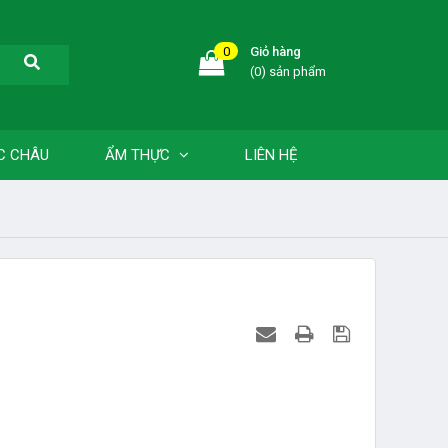
0
Giỏ hàng
(0) sản phẩm
C CHÂU
ẨM THỰC
LIÊN HỆ