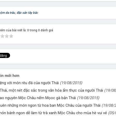
ộm da trâu
,
đặc sản tây bắc
ểm của bài viết là: 0 trong 0 đánh giá
in mới hơn
ệng với món rêu đá của người Thái
(19/08/2015)
hái, một nét đặc sắc trong văn hóa ẩm thực của người Thái
(19/08
cao nguyên Mộc Châu nếm Mọoc gà bản Thái
(19/08/2015)
uên những món ngon từ hoa ban Mộc Châu của người Thái
(19/08/
ón bánh ngon dễ làm từ trà xanh Mộc Châu cho mùa hè vui vẻ
(05/