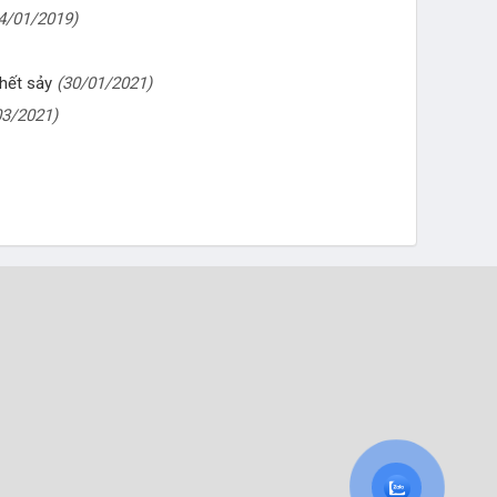
4/01/2019)
hết sảy
(30/01/2021)
03/2021)