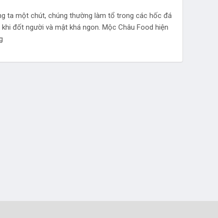
ng ta một chút, chúng thường làm tổ trong các hốc đá
 ít khi đốt người và mật khá ngon. Mộc Châu Food hiện
g