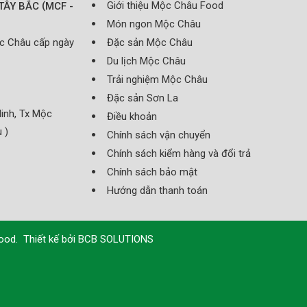
(
Giới thiệu Mộc Châu Food
TÂY BẮC
MCF -
Món ngon Mộc Châu
ộc Châu cấp ngày
Đặc sản Mộc Châu
Du lịch Mộc Châu
Trải nghiệm Mộc Châu
Đặc sản Sơn La
inh, Tx Mộc
Điều khoản
 )
Chính sách vận chuyển
Chính sách kiểm hàng và đổi trả
Chính sách bảo mật
Hướng dẫn thanh toán
Food
.
Thiết kế bởi
BCB SOLUTIONS