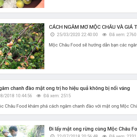
CÁCH NGÂM MƠ MỘC CHÂU VÀ GIÁ T
25/03/2020 22:40:00
Đã xem: 2760
Mộc Châu Food sẽ hướng dẫn bạn các ngâm
gâm chanh đào mật ong trị ho hiệu quả không bị nổi váng
8/2018 10:44:56
Đã xem: 2515
c Châu Food khám phá cách ngâm chanh đào với mật ong Mộc Châu 
Đi lấy mật ong rừng cùng Mộc Châu F
22/07/2018 20:56:48
Đã xem: 2331