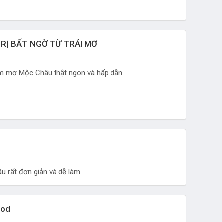
RỊ BẤT NGỜ TỪ TRÁI MƠ
 mơ Mộc Châu thật ngon và hấp dẫn.
rất đơn giản và dễ làm.
ood