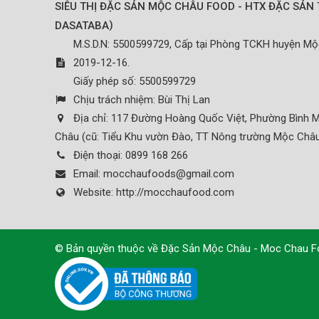
SIÊU THỊ ĐẶC SẢN MỘC CHÂU FOOD - HTX ĐẶC SẢN 
)
DASATABA
M.S.D.N: 5500599729, Cấp tại Phòng TCKH huyện M
2019-12-16.
Giấy phép số: 5500599729
Chịu trách nhiệm:
Bùi Thị Lan
Địa chỉ:
117 Đường Hoàng Quốc Việt, Phường Bình M
Châu (cũ: Tiểu Khu vườn Đào, TT Nông trường Mộc Châu
Điện thoại:
0899 168 266
Email:
mocchaufoods@gmail.com
Website:
http://mocchaufood.com
© Bản quyền thuộc về
Đặc Sản Mộc Châu - Moc Chau 