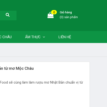
0
Giỏ hàng
(0) sản phẩm
C CHÂU
ẨM THỰC
LIÊN HỆ
ản từ mơ Mộc Châu
ood sẽ cùng làm làm rượu mơ Nhật Bản chuẩn vị từ