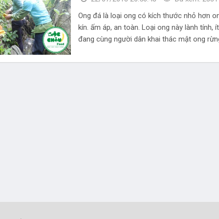
Ong đá là loại ong có kích thước nhỏ hơn o
kín. ấm áp, an toàn. Loại ong này lành tính,
đang cùng người dân khai thác mật ong rừn