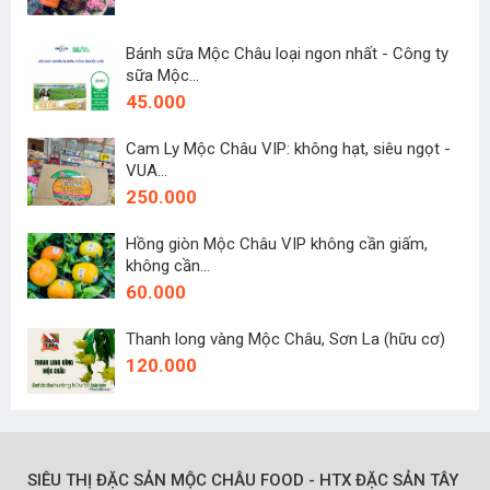
Bánh sữa Mộc Châu loại ngon nhất - Công ty
sữa Mộc...
45.000
Cam Ly Mộc Châu VIP: không hạt, siêu ngọt -
VUA...
250.000
Hồng giòn Mộc Châu VIP không cần giấm,
không cần...
60.000
Thanh long vàng Mộc Châu, Sơn La (hữu cơ)
120.000
SIÊU THỊ ĐẶC SẢN MỘC CHÂU FOOD - HTX ĐẶC SẢN TÂY