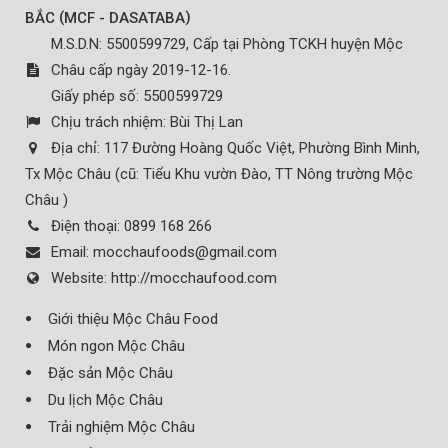
(
)
BẮC
MCF - DASATABA
M.S.D.N: 5500599729, Cấp tại Phòng TCKH huyện Mộc
Châu cấp ngày 2019-12-16.
Giấy phép số: 5500599729
Chịu trách nhiệm:
Bùi Thị Lan
Địa chỉ:
117 Đường Hoàng Quốc Việt, Phường Bình Minh,
Tx Mộc Châu (cũ: Tiểu Khu vườn Đào, TT Nông trường Mộc
Châu )
Điện thoại:
0899 168 266
Email:
mocchaufoods@gmail.com
Website:
http://mocchaufood.com
Giới thiệu Mộc Châu Food
Món ngon Mộc Châu
Đặc sản Mộc Châu
Du lịch Mộc Châu
Trải nghiệm Mộc Châu