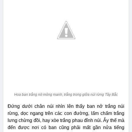
Hoa ban trắng nở mỏng manh, trắng trong giữa núi rừng Tây Bắc
Đứng dưới chân núi nhìn lên thấy ban nở trắng núi
rừng, dọc ngang trên các con đường, lấm chấm trắng
lưng chừng đồi, hay xòe trắng phau đỉnh núi. Ấy thế mà
đến được nơi có ban cũng phải mất gần nửa tiếng