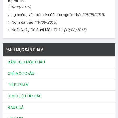
người Thái
(19/08/2015)
Lạ miệng với món rêu đá của người Thái
(19/08/2015)
Nộm da trâu
(19/08/2015)
Ngất Ngây Cá Suối Mộc Châu
(19/08/2015)
DANH MỤC SẢN PHẨM
BÁNH KẸO MỘC CHÂU
CHÈ MỘC CHÂU
THỰC PHẨM
DƯỢC LIỆU TÂY BẮC
RAU QUẢ