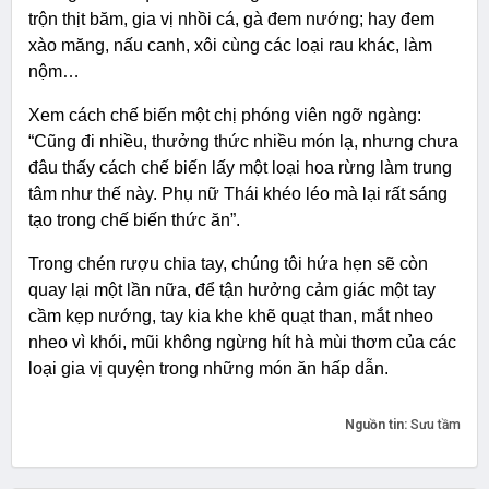
trộn thịt băm, gia vị nhồi cá, gà đem nướng; hay đem
xào măng, nấu canh, xôi cùng các loại rau khác, làm
nộm…
Xem cách chế biến một chị phóng viên ngỡ ngàng:
“Cũng đi nhiều, thưởng thức nhiều món lạ, nhưng chưa
đâu thấy cách chế biến lấy một loại hoa rừng làm trung
tâm như thế này. Phụ nữ Thái khéo léo mà lại rất sáng
tạo trong chế biến thức ăn”.
Trong chén rượu chia tay, chúng tôi hứa hẹn sẽ còn
quay lại một lần nữa, để tận hưởng cảm giác một tay
cầm kẹp nướng, tay kia khe khẽ quạt than, mắt nheo
nheo vì khói, mũi không ngừng hít hà mùi thơm của các
loại gia vị quyện trong những món ăn hấp dẫn.
Nguồn tin:
Sưu tầm