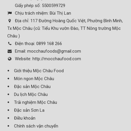
Giấy phép số: 5500599729
Chịu trách nhiệm:
Bùi Thị Lan
Địa chỉ:
117 Đường Hoàng Quốc Việt, Phường Bình Minh,
Tx Mộc Châu (cũ: Tiểu Khu vườn Đào, TT Nông trường Mộc
Châu )
Điện thoại:
0899 168 266
Email:
mocchaufoods@gmail.com
Website:
http://mocchaufood.com
Giới thiệu Mộc Châu Food
Món ngon Mộc Châu
Đặc sản Mộc Châu
Du lịch Mộc Châu
Trải nghiệm Mộc Châu
Đặc sản Sơn La
Điều khoản
Chính sách vận chuyển