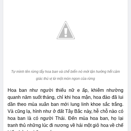
Tự mình lên rừng lấy hoa ban và chế biến nó mới tận hưởng hết cảm
giác thú vị từ một món ngon của rừng
Hoa ban như người thiếu nữ e ấp, khiêm nhường
quanh năm suốt tháng, chỉ khi hoa mận, hoa đào đã lui
dần theo mùa xuân ban mới lung linh khoe sắc trắng.
Và cũng lạ, hình như ở đất Tây Bắc này, hễ chỗ nào có
hoa ban là có người Thái. Đến mùa hoa ban, họ lại
tranh thủ những lúc đi nương về hái một giỏ hoa về chế