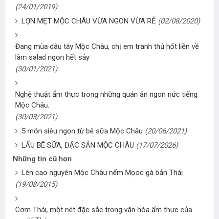
(24/01/2019)
LỢN MẸT MỘC CHÂU VỪA NGON VỪA RẺ
(02/08/2020)
Đang mùa dâu tây Mộc Châu, chị em tranh thủ hốt liền về
làm salad ngon hết sảy
(30/01/2021)
Nghệ thuật ẩm thực trong những quán ăn ngon nức tiếng
Mộc Châu.
(30/03/2021)
5 món siêu ngon từ bê sữa Mộc Châu
(20/06/2021)
LẨU BÊ SỮA, ĐẶC SẢN MỘC CHÂU
(17/07/2026)
Những tin cũ hơn
Lên cao nguyên Mộc Châu nếm Mọoc gà bản Thái
(19/08/2015)
Cơm Thái, một nét đặc sắc trong văn hóa ẩm thực của