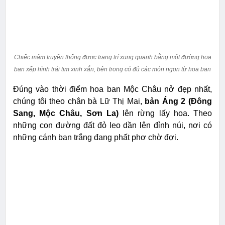
Chiếc mâm truyền thống được trang trí xung quanh bằng một đường hoa
ban xếp hình trái tim xinh xắn, bên trong có đủ các món ngon từ hoa ban
Đúng vào thời điểm hoa ban Mộc Châu nở đẹp nhất,
chúng tôi theo chân bà Lữ Thị Mai,
bản Áng 2 (Đông
Sang, Mộc Châu, Sơn La)
lên rừng lấy hoa. Theo
những con đường đất đỏ leo dần lên đỉnh núi, nơi có
những cánh ban trắng đang phất phơ chờ đợi.