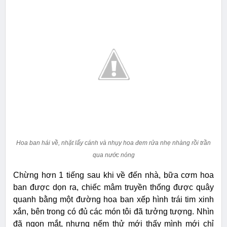
Hoa ban hái về, nhặt lấy cánh và nhụy hoa đem rửa nhẹ nhàng rồi trần
qua nước nóng
Chừng hơn 1 tiếng sau khi về đến nhà, bữa cơm hoa
ban được dọn ra, chiếc mâm truyền thống được quây
quanh bằng một đường hoa ban xếp hình trái tim xinh
xắn, bên trong có đủ các món tôi đã tưởng tượng. Nhìn
đã ngon mắt, nhưng nếm thử mới thấy mình mới chỉ