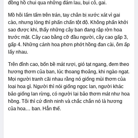
đồng hồ chui qua những đám lau, bụi cỏ, gai.
Mồ hôi lấm tấm trên trán, tay chân bị xước xát vì gai
cào, nhưng lòng thì phấn chấn tột độ. Không phấn khởi
sao được khi, thấy những cây ban đang rập rờn hoa
trước mặt. Cây cao bằng cỡ đầu người, cây cao gấp 3,
gấp 4. Những cánh hoa phơn phớt hồng đan cài, ôm ấp
lấy nhau.
Trên đỉnh cao, bốn bề mát rượi, gió tạt ngang, đem theo
hương thơm của ban, lúc thoang thoảng, khi ngào ngạt.
Mọi người tranh cãi nhau rằng nó giống mùi thơm của
loại hoa gì. Người thì nói giống ngọc lan, người khác
bảo giống lan rừng, có người lại bảo thơm mát như hoa
hồng. Tôi thì cứ đinh ninh và chắc chắn nó là hương
của hoa… ban. Hẳn thế.