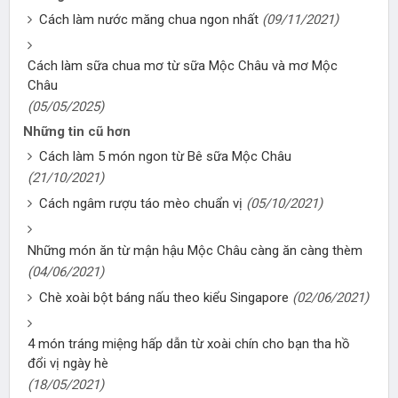
Cách làm nước măng chua ngon nhất
(09/11/2021)
Cách làm sữa chua mơ từ sữa Mộc Châu và mơ Mộc
Châu
(05/05/2025)
Những tin cũ hơn
Cách làm 5 món ngon từ Bê sữa Mộc Châu
(21/10/2021)
Cách ngâm rượu táo mèo chuẩn vị
(05/10/2021)
Những món ăn từ mận hậu Mộc Châu càng ăn càng thèm
(04/06/2021)
Chè xoài bột báng nấu theo kiểu Singapore
(02/06/2021)
4 món tráng miệng hấp dẫn từ xoài chín cho bạn tha hồ
đổi vị ngày hè
(18/05/2021)