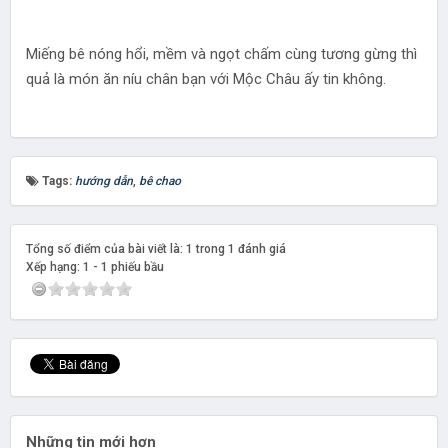
Miếng bê nóng hổi, mềm và ngọt chấm cùng tương gừng thì
quả là món ăn níu chân bạn với Mộc Châu ấy tin không.
Tags:
hướng dẫn
,
bê chao
Tổng số điểm của bài viết là: 1 trong 1 đánh giá
Xếp hạng:
1
-
1
phiếu bầu
Những tin mới hơn