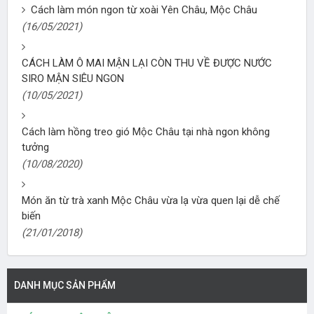
Cách làm món ngon từ xoài Yên Châu, Mộc Châu
(16/05/2021)
CÁCH LÀM Ô MAI MẬN LẠI CÒN THU VỀ ĐƯỢC NƯỚC
SIRO MẬN SIÊU NGON
(10/05/2021)
Cách làm hồng treo gió Mộc Châu tại nhà ngon không
tưởng
(10/08/2020)
Món ăn từ trà xanh Mộc Châu vừa lạ vừa quen lại dễ chế
biến
(21/01/2018)
DANH MỤC SẢN PHẨM