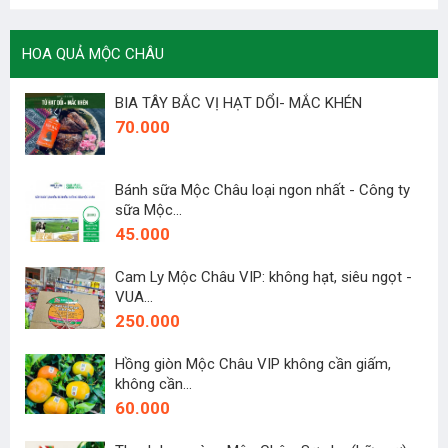
HOA QUẢ MỘC CHÂU
BIA TÂY BẮC VỊ HẠT DỔI- MẮC KHÉN
70.000
Bánh sữa Mộc Châu loại ngon nhất - Công ty
sữa Mộc...
45.000
Cam Ly Mộc Châu VIP: không hạt, siêu ngọt -
VUA...
250.000
Hồng giòn Mộc Châu VIP không cần giấm,
không cần...
60.000