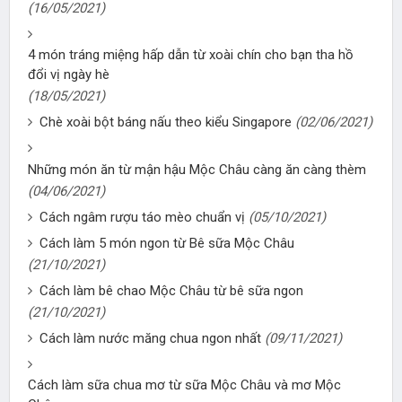
(16/05/2021)
4 món tráng miệng hấp dẫn từ xoài chín cho bạn tha hồ
đổi vị ngày hè
(18/05/2021)
Chè xoài bột báng nấu theo kiểu Singapore
(02/06/2021)
Những món ăn từ mận hậu Mộc Châu càng ăn càng thèm
(04/06/2021)
Cách ngâm rượu táo mèo chuẩn vị
(05/10/2021)
Cách làm 5 món ngon từ Bê sữa Mộc Châu
(21/10/2021)
Cách làm bê chao Mộc Châu từ bê sữa ngon
(21/10/2021)
Cách làm nước măng chua ngon nhất
(09/11/2021)
Cách làm sữa chua mơ từ sữa Mộc Châu và mơ Mộc