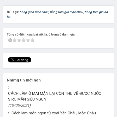
Tags:
hồng giòn mộc châu
,
hồng treo gió mộc châu
,
hồng treo gió đà
lạt
Tổng số điểm của bài viết là: 0 trong 0 đánh giá
Những tin mới hơn
CÁCH LÀM Ô MAI MẬN LẠI CÒN THU VỀ ĐƯỢC NƯỚC
SIRO MẬN SIÊU NGON
(10/05/2021)
Cách làm món ngon từ xoài Yên Châu, Mộc Châu