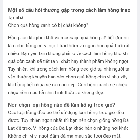
Một số câu hỏi thường gặp trong cách làm hồng treo
tại nhà
Chọn quả hồng xanh có bị chát không?
Hồng sau khi phơi khô và massage quả hông sẽ tiết đường
làm cho hồng có vị ngọt trái thơm và ngon hơn quả tươi rất
nhiều. Bạn yên tâm không phải lo về cách làm hồng khô khi
quả còn xanh sẽ tiết ra vị chát hay thành phẩm không ngọt.
Tuy nhiên, khi trong cách làm hồng treo gió tại nhà người ta
vẫn thường khuyên ban nên chọn quả hồng chín vì như vậy
khi hồng tiết nhựa sẽ ra màu đẹp. Còn hồng xanh sẽ nhiều
nhựa nền màu tối nhìn hình thức sẽ không đẹp.
Nên chọn loại hồng nào để làm hồng treo gió?
Các loại hồng đều có thể sử dụng làm hồng treo gió đều
được. Tuy nhiên ngon nhất thì bạn nên chọn giống hồng Đà
Lạt để treo. Vị hồng của Đà Lạt khác hẳn ở những nơi khác.
Không chỉ vì vị ngọt đậm đà mà màu sắc tươi đẹp mắt.