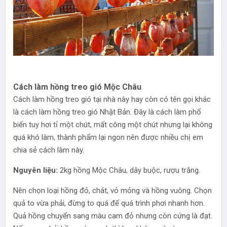
Cách làm hồng treo gió Mộc Châu
Cách làm hồng treo gió tại nhà này hay còn có tên gọi khác
là cách làm hồng treo gió Nhật Bản. Đây là cách làm phổ
biến tuy hơi tỉ một chút, mất công một chút nhưng lại không
quá khó làm, thành phẩm lại ngon nên được nhiều chị em
chia sẻ cách làm này.
Nguyên liệu:
2kg hồng Mộc Châu, dây buộc, rượu trắng.
Nên chọn loại hồng đỏ, chát, vỏ mỏng và hồng vuông. Chọn
quả to vừa phải, đừng to quá để quá trình phơi nhanh hơn.
Quả hồng chuyển sang màu cam đỏ nhưng còn cứng là đạt.