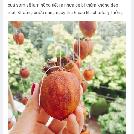
quá sớm sẽ làm hồng tiết ra nhựa dễ bị thâm không đẹp
mắt. Khoảng bước sang ngày thứ 6 sau khi phơi là lý tưởng.