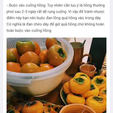
- Buộc vào cuống hồng. Tuy nhiên cần lưu ý là hồng thường
phơi sau 2-3 ngày rất dễ rụng cuống. Vì vậy để tránh nhược
điểm này bạn nên buộc đan lồng quả hồng vào trong dây.
Có nghĩa là đan chéo dây để giữ quả hồng chứ không hoàn
toàn buộc vào cuống hồng.