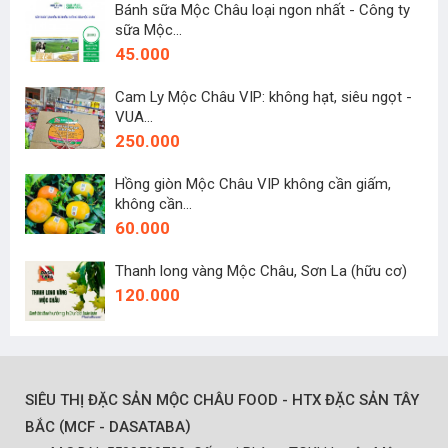
Bánh sữa Mộc Châu loại ngon nhất - Công ty
sữa Mộc...
45.000
Cam Ly Mộc Châu VIP: không hạt, siêu ngọt -
VUA...
250.000
Hồng giòn Mộc Châu VIP không cần giấm,
không cần...
60.000
Thanh long vàng Mộc Châu, Sơn La (hữu cơ)
120.000
SIÊU THỊ ĐẶC SẢN MỘC CHÂU FOOD - HTX ĐẶC SẢN TÂY
(
)
BẮC
MCF - DASATABA