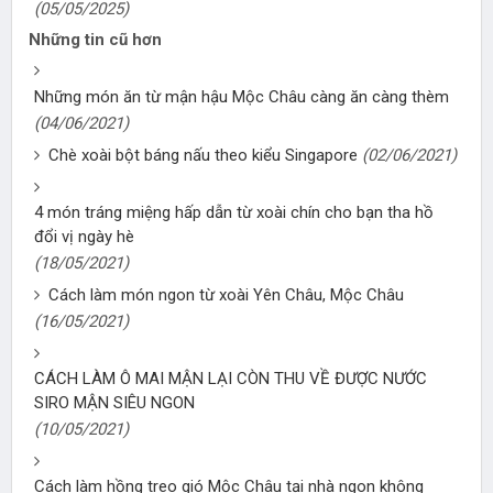
(05/05/2025)
Những tin cũ hơn
Những món ăn từ mận hậu Mộc Châu càng ăn càng thèm
(04/06/2021)
Chè xoài bột báng nấu theo kiểu Singapore
(02/06/2021)
4 món tráng miệng hấp dẫn từ xoài chín cho bạn tha hồ
đổi vị ngày hè
(18/05/2021)
Cách làm món ngon từ xoài Yên Châu, Mộc Châu
(16/05/2021)
CÁCH LÀM Ô MAI MẬN LẠI CÒN THU VỀ ĐƯỢC NƯỚC
SIRO MẬN SIÊU NGON
(10/05/2021)
Cách làm hồng treo gió Mộc Châu tại nhà ngon không