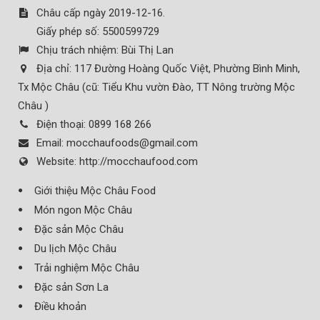
Châu cấp ngày 2019-12-16.
Giấy phép số: 5500599729
Chịu trách nhiệm:
Bùi Thị Lan
Địa chỉ:
117 Đường Hoàng Quốc Việt, Phường Bình Minh,
Tx Mộc Châu (cũ: Tiểu Khu vườn Đào, TT Nông trường Mộc
Châu )
Điện thoại:
0899 168 266
Email:
mocchaufoods@gmail.com
Website:
http://mocchaufood.com
Giới thiệu Mộc Châu Food
Món ngon Mộc Châu
Đặc sản Mộc Châu
Du lịch Mộc Châu
Trải nghiệm Mộc Châu
Đặc sản Sơn La
Điều khoản