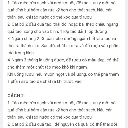
1. Táo mèo rửa sạch với nước muối, để ráo. Lưu ý một số
quả dính bụi bám cần rửa kỹ hơn cho thật sạch. Nếu cẩn
thận, sau khi ráo nước có thể xóc qua tí rượu.
2. Cắt bỏ 2 đầu quả táo, thái đôi hoặc bai theo chiều ngang
quả táo, xong cho vào bình, 1 lớp táo dải 1 lớp đường.
3. Ngâm chừng 2 -3 tuần, cho đường ngấm hết vào táo và
thôi ra thành siro. Sau đó, chắt siro ra và đổ rượu vào phần
táo trong bình.
4. Ngâm 3 tháng là uống được, để rượu có màu đẹp, có thể
cho thêm một chút táo mèo khô khi ngâm.
Khi uống rượu, nếu muốn ngọt và dễ uống, có thể pha thêm
1 phần siro táo đã chắt ra khi trước vào
CÁCH 2:
1. Táo mèo rửa sạch với nước muối, để ráo. Lưu ý một số
quả dính bụi bám cần rửa kỹ hơn cho thật sạch. Nếu cẩn
thận, sau khi ráo nước có thể xóc qua tí rượu.
2. Cắt bỏ 2 đầu quả táo, để nguyên cả quả, có thể thái đôi