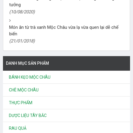
tưởng
(10/08/2020)
Món ăn từ trà xanh Mộc Châu vừa lạ vừa quen lại dễ chế
biến
(21/01/2018)
DANH MỤC SẢN PHẨM
BÁNH KẸO MỘC CHÂU
CHÈ MỘC CHÂU
THỰC PHẨM
DƯỢC LIỆU TÂY BẮC
RAU QUẢ