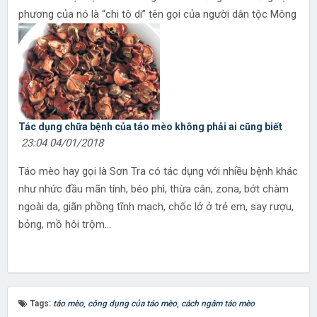
phương của nó là “chi tô di” tên gọi của người dân tộc Mông
Tác dụng chữa bệnh của táo mèo không phải ai cũng biết
23:04 04/01/2018
Táo mèo hay gọi là Sơn Tra có tác dụng với nhiều bệnh khác
như nhức đầu mãn tính, béo phì, thừa cân, zona, bớt chàm
ngoài da, giãn phồng tĩnh mạch, chốc lở ở trẻ em, say rượu,
bỏng, mồ hôi trộm…
Tags:
táo mèo
,
công dụng của táo mèo
,
cách ngâm táo mèo