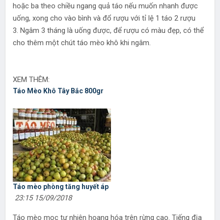
hoặc ba theo chiều ngang quả táo nếu muốn nhanh được
uống, xong cho vào bình và đổ rượu với tỉ lệ 1 táo 2 rượu
3. Ngâm 3 tháng là uống được, để rượu có màu đẹp, có thể
cho thêm một chút táo mèo khô khi ngâm.
XEM THÊM:
Táo Mèo Khô Tây Bắc 800gr
Táo mèo phòng tăng huyết áp
23:15 15/09/2018
Táo mèo mọc tự nhiên hoang hóa trên rừng cao. Tiếng địa