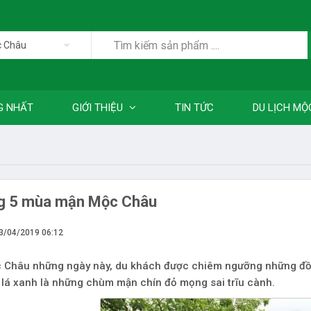
 Châu
G NHẤT
GIỚI THIỆU
TIN TỨC
DU LỊCH MỘ
ng 5 mùa mận Mộc Châu
03/04/2019 06:12
 Châu những ngày này, du khách được chiêm ngưỡng những đồi
 lá xanh là những chùm mận chín đỏ mọng sai trĩu cành.