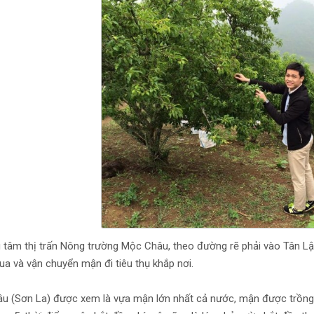
 tâm thị trấn Nông trường Mộc Châu, theo đường rẽ phải vào Tân Lậ
a và vận chuyển mận đi tiêu thụ khắp nơi.
u (Sơn La) được xem là vựa mận lớn nhất cả nước, mận được trồng n