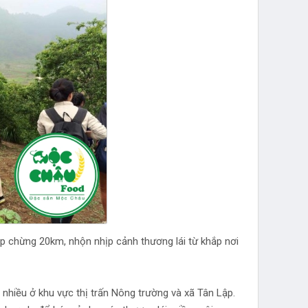
p chừng 20km, nhộn nhịp cảnh thương lái từ khắp nơi
hiều ở khu vực thị trấn Nông trường và xã Tân Lập.