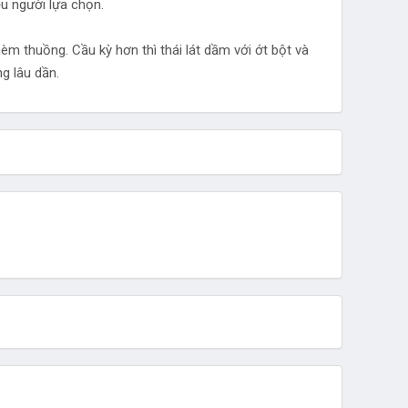
u người lựa chọn.
m thuồng. Cầu kỳ hơn thì thái lát dầm với ớt bột và
g lâu dần.