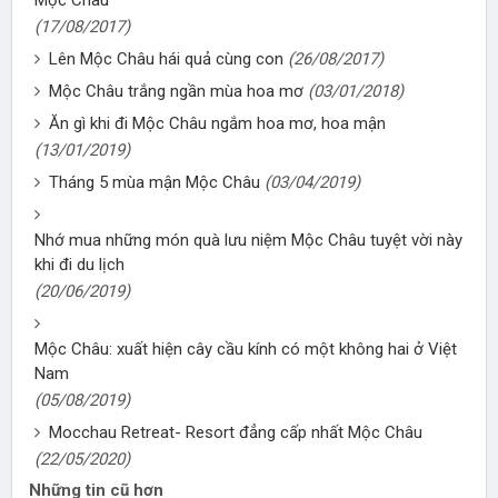
Mộc Châu
(17/08/2017)
Lên Mộc Châu hái quả cùng con
(26/08/2017)
Mộc Châu trắng ngần mùa hoa mơ
(03/01/2018)
Ăn gì khi đi Mộc Châu ngắm hoa mơ, hoa mận
(13/01/2019)
​Tháng 5 mùa mận Mộc Châu
(03/04/2019)
Nhớ mua những món quà lưu niệm Mộc Châu tuyệt vời này
khi đi du lịch
(20/06/2019)
Mộc Châu: xuất hiện cây cầu kính có một không hai ở Việt
Nam
(05/08/2019)
Mocchau Retreat- Resort đẳng cấp nhất Mộc Châu
(22/05/2020)
Những tin cũ hơn