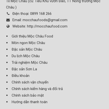
Tx Mộc Châu (cũ: Tiểu Khu vườn Đào, TT Nông trường Mộc
Châu )
Điện thoại:
0899 168 266
Email:
mocchaufoods@gmail.com
Website:
http://mocchaufood.com
Giới thiệu Mộc Châu Food
Món ngon Mộc Châu
Đặc sản Mộc Châu
Du lịch Mộc Châu
Trải nghiệm Mộc Châu
Đặc sản Sơn La
Điều khoản
Chính sách vận chuyển
Chính sách kiểm hàng và đổi trả
Chính sách bảo mật
Hướng dẫn thanh toán