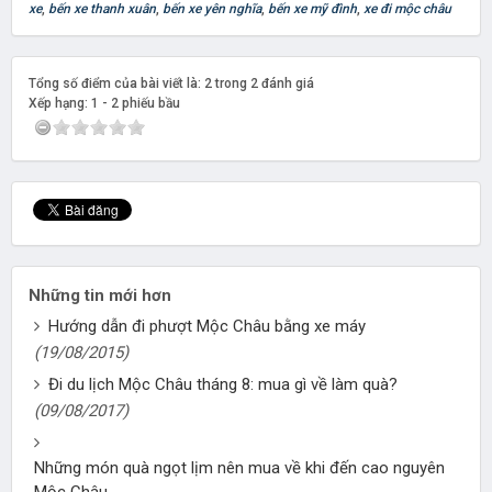
xe
,
bến xe thanh xuân
,
bến xe yên nghĩa
,
bến xe mỹ đình
,
xe đi mộc châu
Tổng số điểm của bài viết là: 2 trong 2 đánh giá
Xếp hạng:
1
-
2
phiếu bầu
Những tin mới hơn
Hướng dẫn đi phượt Mộc Châu bằng xe máy
(19/08/2015)
Đi du lịch Mộc Châu tháng 8: mua gì về làm quà?
(09/08/2017)
Những món quà ngọt lịm nên mua về khi đến cao nguyên