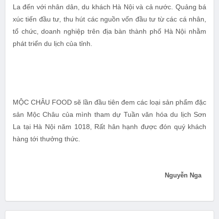
La đến với nhân dân, du khách Hà Nội và cả nước. Quảng bá
xúc tiến đầu tư, thu hút các nguồn vốn đầu tư từ các cá nhân,
tổ chức, doanh nghiệp trên địa bàn thành phố Hà Nội nhằm
phát triển du lịch của tỉnh.
MỘC CHÂU FOOD sẽ lần đầu tiên đem các loại sản phẩm đặc
sản Mộc Châu của mình tham dự Tuần văn hóa du lịch Sơn
La tại Hà Nội năm 1018, Rất hân hạnh được đón quý khách
hàng tới thưởng thức.
Nguyễn Nga