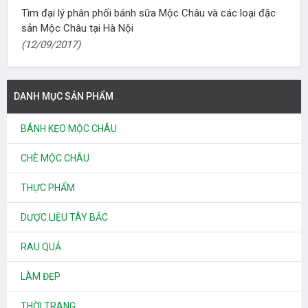
Tìm đại lý phân phối bánh sữa Mộc Châu và các loại đặc
sản Mộc Châu tại Hà Nội
(12/09/2017)
DANH MỤC SẢN PHẨM
BÁNH KẸO MỘC CHÂU
CHÈ MỘC CHÂU
THỰC PHẨM
DƯỢC LIỆU TÂY BẮC
RAU QUẢ
LÀM ĐẸP
THỜI TRANG