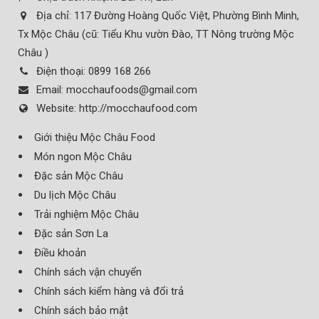
Địa chỉ:
117 Đường Hoàng Quốc Việt, Phường Bình Minh,
Tx Mộc Châu (cũ: Tiểu Khu vườn Đào, TT Nông trường Mộc
Châu )
Điện thoại:
0899 168 266
Email:
mocchaufoods@gmail.com
Website:
http://mocchaufood.com
Giới thiệu Mộc Châu Food
Món ngon Mộc Châu
Đặc sản Mộc Châu
Du lịch Mộc Châu
Trải nghiệm Mộc Châu
Đặc sản Sơn La
Điều khoản
Chính sách vận chuyển
Chính sách kiểm hàng và đổi trả
Chính sách bảo mật