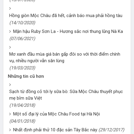
Hồng giòn Mộc Châu đã hết, cảnh báo mua phải hồng tàu
(14/10/2020)
Mận hậu Ruby Sơn La - Hương sắc nơi thung lũng Nà Ka
(07/06/2021)
Mơ xanh đầu mùa giá bán gấp đôi so với thời điểm chính
vụ, nhiều người vẫn săn lùng
(19/03/2023)
Những tin cũ hơn
Sạch từ đồng cỏ tới ly sữa bò: Sữa Mộc Châu thuyết phục
mẹ bỉm sữa Việt
(19/04/2018)
Một số đại lý của Mộc Châu Food tại Hà Nội
(04/01/2018)
Nhất định phải thử 10 đặc sản Tây Bắc này
(29/12/2017)