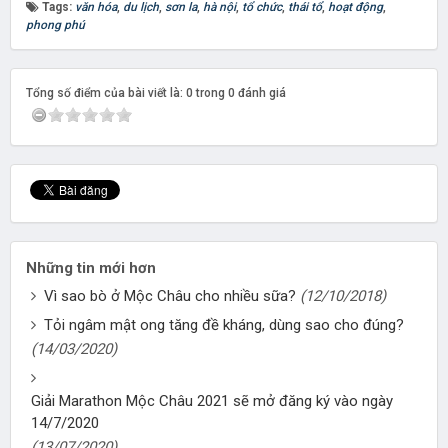
Tags:
văn hóa
,
du lịch
,
sơn la
,
hà nội
,
tổ chức
,
thái tổ
,
hoạt động
,
phong phú
Tổng số điểm của bài viết là: 0 trong 0 đánh giá
Những tin mới hơn
Vì sao bò ở Mộc Châu cho nhiều sữa?
(12/10/2018)
Tỏi ngâm mật ong tăng đề kháng, dùng sao cho đúng?
(14/03/2020)
Giải Marathon Mộc Châu 2021 sẽ mở đăng ký vào ngày
14/7/2020
(13/07/2020)