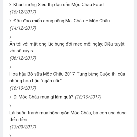
Khai trương Siêu thị đặc sản Mộc Châu Food
(18/12/2017)
Độc đáo miến dong riềng Mai Châu – Mộc Châu
(14/12/2017)
Ăn tỏi với mật ong lúc bụng đói meo mỗi ngày: Điều tuyệt
vời sẽ xảy ra
(06/12/2017)
Hoa hậu Bò sữa Mộc Châu 2017: Tưng bừng Cuộc thi của
những hoa hậu “ngàn cân”
(18/10/2017)
Đi Mộc Châu mua gì làm quà?
(18/10/2017)
Lái buôn tranh mua hồng giòn Mộc Châu, bà con ung dung
đếm tiền
(13/09/2017)