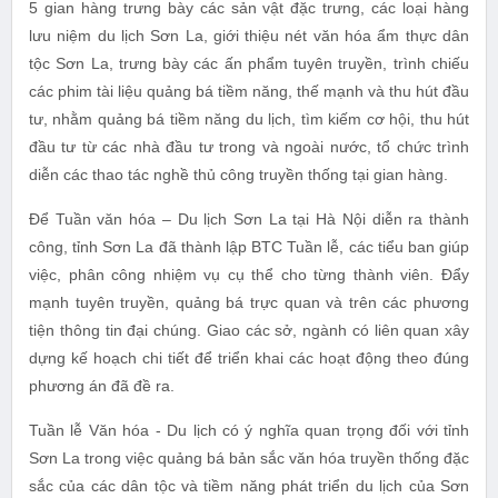
5 gian hàng trưng bày các sản vật đặc trưng, các loại hàng
lưu niệm du lịch Sơn La, giới thiệu nét văn hóa ẩm thực dân
tộc Sơn La, trưng bày các ấn phẩm tuyên truyền, trình chiếu
các phim tài liệu quảng bá tiềm năng, thế mạnh và thu hút đầu
tư, nhằm quảng bá tiềm năng du lịch, tìm kiếm cơ hội, thu hút
đầu tư từ các nhà đầu tư trong và ngoài nước, tổ chức trình
diễn các thao tác nghề thủ công truyền thống tại gian hàng.
Để Tuần văn hóa – Du lịch Sơn La tại Hà Nội diễn ra thành
công, tỉnh Sơn La đã thành lập BTC Tuần lễ, các tiểu ban giúp
việc, phân công nhiệm vụ cụ thể cho từng thành viên. Đẩy
mạnh tuyên truyền, quảng bá trực quan và trên các phương
tiện thông tin đại chúng. Giao các sở, ngành có liên quan xây
dựng kế hoạch chi tiết để triển khai các hoạt động theo đúng
phương án đã đề ra.
Tuần lễ Văn hóa - Du lịch có ý nghĩa quan trọng đối với tỉnh
Sơn La trong việc quảng bá bản sắc văn hóa truyền thống đặc
sắc của các dân tộc và tiềm năng phát triển du lịch của Sơn