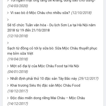
Tỏi ngâm mật ong tăng đề kháng, dùng sao cho đúng?
(14/03/2020)
Vì sao bò ở Mộc Châu cho nhiều sữa?
(12/10/2018)
Sẽ tổ chức Tuần văn hóa - Du lịch Sơn La tại Hà Nội năm
2018 từ 19 đến 21/10/2018
(12/10/2018)
Sạch từ đồng cỏ tới ly sữa bò: Sữa Mộc Châu thuyết phục
mẹ bỉm sữa Việt
(19/04/2018)
Một số đại lý của Mộc Châu Food tại Hà Nội
(04/01/2018)
Nhất định phải thử 10 đặc sản Tây Bắc này
(29/12/2017)
Khai trương Siêu thị đặc sản Mộc Châu Food
(18/12/2017)
Độc đáo miến dong riềng Mai Châu – Mộc Châu
(14/12/2017)