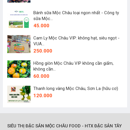
Bánh sữa Mộc Châu loại ngon nhất - Công ty
sữa Mộc...
45.000
Cam Ly Mộc Châu VIP: không hạt, siêu ngọt -
VUA...
250.000
Hồng giòn Mộc Châu VIP không cần giấm,
không cần...
60.000
Thanh long vàng Mộc Châu, Sơn La (hữu cơ)
120.000
SIÊU THỊ ĐẶC SẢN MỘC CHÂU FOOD - HTX ĐẶC SẢN TÂY