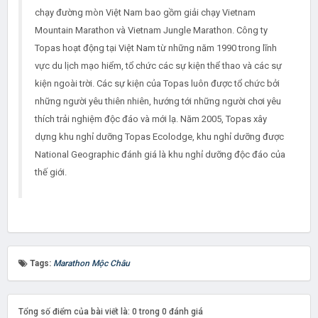
chạy đường mòn Việt Nam bao gồm giải chạy Vietnam
Mountain Marathon và Vietnam Jungle Marathon. Công ty
Topas hoạt động tại Việt Nam từ những năm 1990 trong lĩnh
vực du lịch mạo hiểm, tổ chức các sự kiện thể thao và các sự
kiện ngoài trời. Các sự kiện của Topas luôn được tổ chức bởi
những người yêu thiên nhiên, hướng tới những người chơi yêu
thích trải nghiệm độc đáo và mới lạ. Năm 2005, Topas xây
dựng khu nghỉ dưỡng Topas Ecolodge, khu nghỉ dưỡng được
National Geographic đánh giá là khu nghỉ dưỡng độc đáo của
thế giới.
Tags:
Marathon Mộc Châu
Tổng số điểm của bài viết là: 0 trong 0 đánh giá