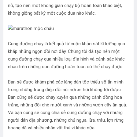
nở, tạo nên một không gian chạy bộ hoàn toàn khác biệt,
không giống bất kỳ một cuộc đua nào khác.
Cung đường chạy là kết quả từ cuộc khảo sát kĩ lưỡng qua
khắp những ngọn đồi nơi đây. Chúng tôi đã tạo nên một
cung đường chạy qua nhiều loại địa hình và cảnh sắc khác
nhau trên những con đường hoàn toàn có thể chạy được.
Bạn sẽ được khám phá các làng dân tộc thiểu số ẩn mình
trong những trùng điệp đồi núi nơi xe hơi không tới được.
Bạn cũng sẽ được chạy xuyên qua những cánh đồng hoa
trắng, những đồi chè mướt xanh và những vườn cây ăn quả.
Và bạn cũng sẽ cùng chia sẻ cung đường chạy với những
người dân địa phương, những chú ngựa, lừa, trâu, lợn rừng
hoang dã và nhiều nhân vật thú vị khác nữa.