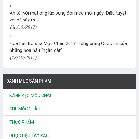
Ăn tỏi với mật ong lúc bụng đói meo mỗi ngày: Điều tuyệt
vời sẽ xảy ra
(06/12/2017)
Hoa hậu Bò sữa Mộc Châu 2017: Tưng bừng Cuộc thi của
những hoa hậu “ngàn cân”
(18/10/2017)
DANH MỤC SẢN PHẨM
BÁNH KẸO MỘC CHÂU
CHÈ MỘC CHÂU
THỰC PHẨM
DƯỢC LIỆU TÂY BẮC