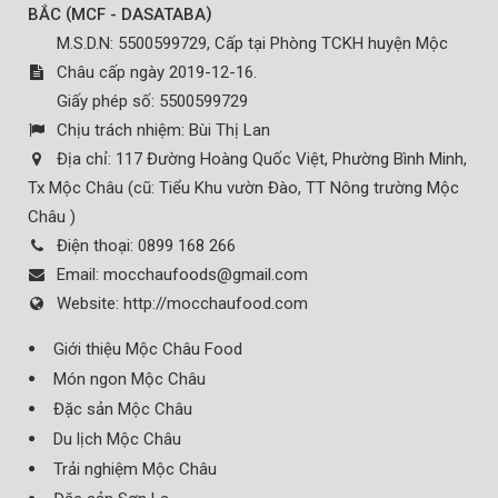
(
)
BẮC
MCF - DASATABA
M.S.D.N: 5500599729, Cấp tại Phòng TCKH huyện Mộc
Châu cấp ngày 2019-12-16.
Giấy phép số: 5500599729
Chịu trách nhiệm:
Bùi Thị Lan
Địa chỉ:
117 Đường Hoàng Quốc Việt, Phường Bình Minh,
Tx Mộc Châu (cũ: Tiểu Khu vườn Đào, TT Nông trường Mộc
Châu )
Điện thoại:
0899 168 266
Email:
mocchaufoods@gmail.com
Website:
http://mocchaufood.com
Giới thiệu Mộc Châu Food
Món ngon Mộc Châu
Đặc sản Mộc Châu
Du lịch Mộc Châu
Trải nghiệm Mộc Châu