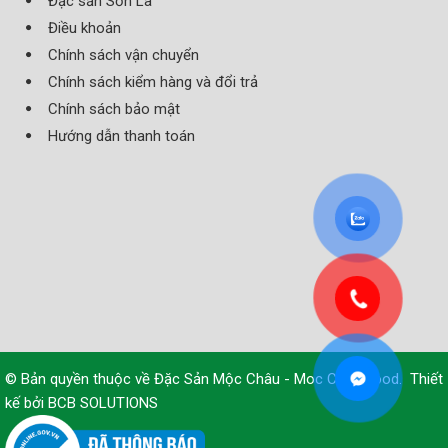
Đặc sản Sơn La
Điều khoản
Chính sách vận chuyển
Chính sách kiểm hàng và đổi trả
Chính sách bảo mật
Hướng dẫn thanh toán
© Bản quyền thuộc về
Đặc Sản Mộc Châu - Moc Chau Food
.
Thiết
kế bởi
BCB SOLUTIONS