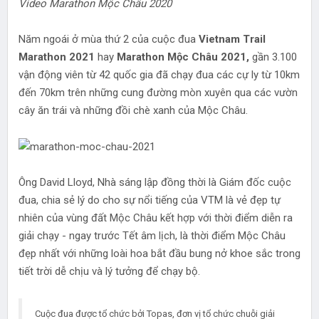
Video Marathon Mộc Châu 2020
Năm ngoái ở mùa thứ 2 của cuộc đua
Vietnam Trail
Marathon 2021
hay
Marathon Mộc Châu 2021,
gần 3.100
vận động viên từ 42 quốc gia đã chạy đua các cự ly từ 10km
đến 70km trên những cung đường mòn xuyên qua các vườn
cây ăn trái và những đồi chè xanh của Mộc Châu.
Ông David Lloyd, Nhà sáng lập đồng thời là Giám đốc cuộc
đua, chia sẻ lý do cho sự nổi tiếng của VTM là vẻ đẹp tự
nhiên của vùng đất Mộc Châu kết hợp với thời điểm diễn ra
giải chạy - ngay trước Tết âm lịch, là thời điểm Mộc Châu
đẹp nhất với những loài hoa bắt đầu bung nở khoe sắc trong
tiết trời dễ chịu và lý tưởng để chạy bộ.
Cuộc đua được tổ chức bởi Topas, đơn vị tổ chức chuỗi giải