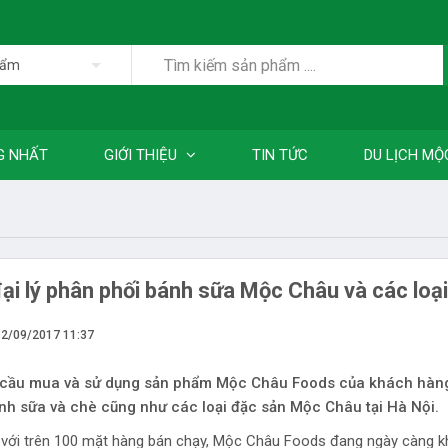
hẩm
G NHẤT
GIỚI THIỆU
TIN TỨC
DU LỊCH MỘ
ại lý phân phối bánh sữa Mộc Châu và các loạ
12/09/2017 11:37
cầu mua và sử dụng sản phẩm Mộc Châu Foods của khách hàng tạ
nh sữa và chè cũng như các loại đặc sản Mộc Châu tại Hà Nội.
i, với trên 100 mặt hàng bán chạy, Mộc Châu Foods đang ngày càng 