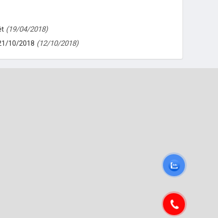
ệt
(19/04/2018)
 21/10/2018
(12/10/2018)