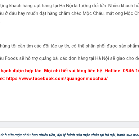
ợng khách hàng đặt hàng tại Hà Nội là tương đối lớn. Nhiều khách 
u ở đâu hay muốn đặt hàng chẳm chéo Mộc Châu, mật ong Mộc Châu 
.
húng tôi cần tìm các đối tác uy tín, có thể phân phối được sản phẩm 
 Foods sẽ hỗ trợ quảng bá, các đơn hàng tại Hà Nội sẽ giao cho đối
 hạnh được hợp tác. Mọi chi tiết vui lòng liên hệ. Hotline: 0946 
ok:
https://www.facebook.com/quangonmocchau/
ánh sữa mộc châu bao nhiêu tiền
,
đại lý bánh sữa mộc châu tại hà nội
,
banh sua mo