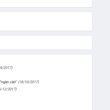
9/2017)
“ngàn cân”
(18/10/2017)
6/12/2017)