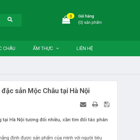
0
Giỏ hàng
(0) sản phẩm
C CHÂU
ẨM THỰC
LIÊN HỆ
i đặc sản Mộc Châu tại Hà Nội
i Hà Nội tương đối nhiều, cần tìm đối tác phân
khẳng định được sản phẩm của mình với người tiêu