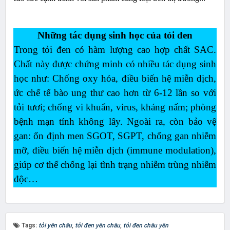
Những tác dụng sinh học của tỏi đen
Trong tỏi đen có hàm lượng cao hợp chất SAC.
Chất này được chứng minh có nhiều tác dụng sinh
học như: Chống oxy hóa, điều biến hệ miễn dịch,
ức chế tế bào ung thư cao hơn từ 6-12 lần so với
tỏi tươi; chống vi khuẩn, virus, kháng nấm; phòng
bệnh mạn tính không lây. Ngoài ra, còn bảo vệ
gan: ổn định men SGOT, SGPT, chống gan nhiễm
mỡ, điều biến hệ miễn dịch (immune modulation),
giúp cơ thể chống lại tình trạng nhiễm trùng nhiễm
độc…
Tags:
tỏi yên châu
,
tỏi đen yên châu
,
tỏi đen châu yên