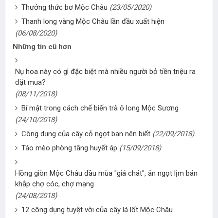
Thưởng thức bơ Mộc Châu
(23/05/2020)
Thanh long vàng Mộc Châu lần đầu xuất hiện
(06/08/2020)
Những tin cũ hơn
Nụ hoa này có gì đặc biệt mà nhiều người bỏ tiền triệu ra
đặt mua?
(08/11/2018)
Bí mật trong cách chế biến trà ô long Mộc Sương
(24/10/2018)
Công dụng của cây cỏ ngọt bạn nên biết
(22/09/2018)
Táo mèo phòng tăng huyết áp
(15/09/2018)
Hồng giòn Mộc Châu đầu mùa "giá chát", ăn ngọt lịm bán
khắp chợ cóc, chợ mạng
(24/08/2018)
12 công dụng tuyệt vời của cây lá lốt Mộc Châu