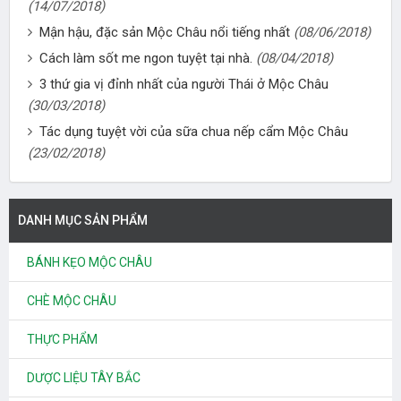
(14/07/2018)
Mận hậu, đặc sản Mộc Châu nổi tiếng nhất
(08/06/2018)
Cách làm sốt me ngon tuyệt tại nhà.
(08/04/2018)
3 thứ gia vị đỉnh nhất của người Thái ở Mộc Châu
(30/03/2018)
Tác dụng tuyệt vời của sữa chua nếp cẩm Mộc Châu
(23/02/2018)
DANH MỤC SẢN PHẨM
BÁNH KẸO MỘC CHÂU
CHÈ MỘC CHÂU
THỰC PHẨM
DƯỢC LIỆU TÂY BẮC