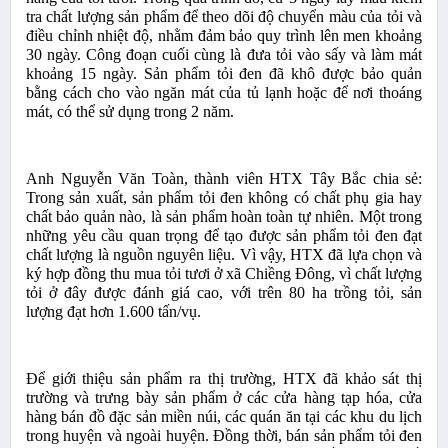
tra chất lượng sản phẩm để theo dõi độ chuyển màu của tỏi và
điều chỉnh nhiệt độ, nhằm đảm bảo quy trình lên men khoảng
30 ngày. Công đoạn cuối cùng là đưa tỏi vào sấy và làm mát
khoảng 15 ngày. Sản phẩm tỏi đen đã khô được bảo quản
bằng cách cho vào ngăn mát của tủ lạnh hoặc để nơi thoáng
mát, có thể sử dụng trong 2 năm.
Anh Nguyễn Văn Toàn, thành viên HTX Tây Bắc chia sẻ:
Trong sản xuất, sản phẩm tỏi đen không có chất phụ gia hay
chất bảo quản nào, là sản phẩm hoàn toàn tự nhiên. Một trong
những yêu cầu quan trọng để tạo được sản phẩm tỏi đen đạt
chất lượng là nguồn nguyên liệu. Vì vậy, HTX đã lựa chọn và
ký hợp đồng thu mua tỏi tươi ở xã Chiềng Đông, vì chất lượng
tỏi ở đây được đánh giá cao, với trên 80 ha trồng tỏi, sản
lượng đạt hơn 1.600 tấn/vụ.
Để giới thiệu sản phẩm ra thị trường, HTX đã khảo sát thị
trường và trưng bày sản phẩm ở các cửa hàng tạp hóa, cửa
hàng bán đồ đặc sản miền núi, các quán ăn tại các khu du lịch
trong huyện và ngoài huyện. Đồng thời, bán sản phẩm tỏi đen