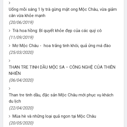
Uống mỗi sáng 1 ly trà gừng mật ong Mộc Châu, vừa giảm
cân vừa khỏe mạnh
(20/06/2019)
Trà hoa hồng: Bí quyết khỏe đẹp của các quý cô
(11/09/2019)
Mơ Mộc Châu - hoa trắng tinh khôi, quả ửng má đào
(25/03/2020)
THAN TRE TINH DẦU MỘC SA – CÔNG NGHỆ CỦA THIÊN
NHIÊN
(06/04/2020)
Than tre tinh dầu, đặc sản Mộc Châu mới phục vụ khách
du lịch
(22/04/2020)
Mùa hè và những loại quả ngon tại Mộc Châu
(20/05/2020)