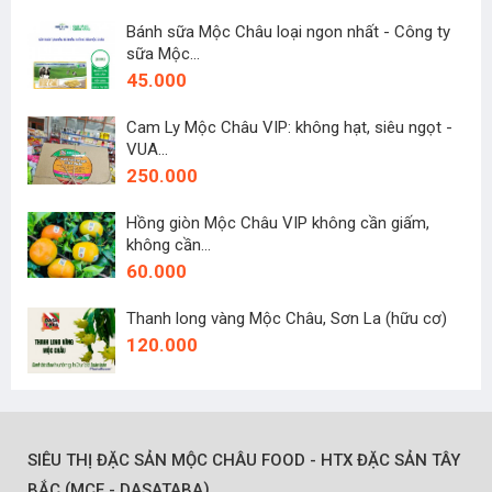
Bánh sữa Mộc Châu loại ngon nhất - Công ty
sữa Mộc...
45.000
Cam Ly Mộc Châu VIP: không hạt, siêu ngọt -
VUA...
250.000
Hồng giòn Mộc Châu VIP không cần giấm,
không cần...
60.000
Thanh long vàng Mộc Châu, Sơn La (hữu cơ)
120.000
SIÊU THỊ ĐẶC SẢN MỘC CHÂU FOOD - HTX ĐẶC SẢN TÂY
(
)
BẮC
MCF - DASATABA