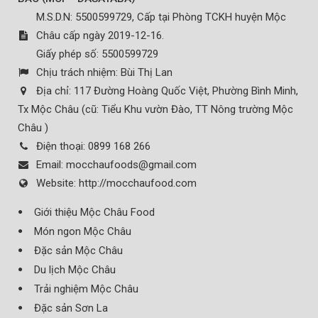
M.S.D.N: 5500599729, Cấp tại Phòng TCKH huyện Mộc
Châu cấp ngày 2019-12-16.
Giấy phép số: 5500599729
Chịu trách nhiệm:
Bùi Thị Lan
Địa chỉ:
117 Đường Hoàng Quốc Việt, Phường Bình Minh,
Tx Mộc Châu (cũ: Tiểu Khu vườn Đào, TT Nông trường Mộc
Châu )
Điện thoại:
0899 168 266
Email:
mocchaufoods@gmail.com
Website:
http://mocchaufood.com
Giới thiệu Mộc Châu Food
Món ngon Mộc Châu
Đặc sản Mộc Châu
Du lịch Mộc Châu
Trải nghiệm Mộc Châu
Đặc sản Sơn La