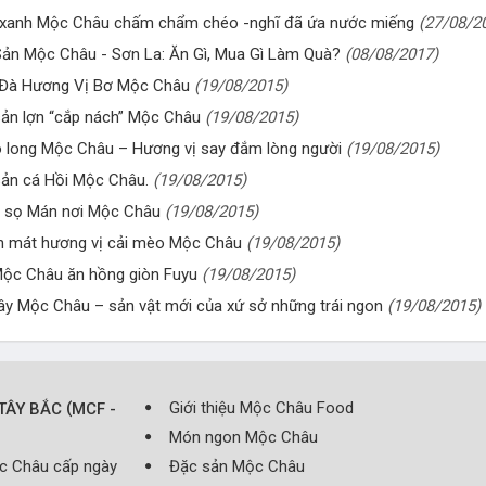
 xanh Mộc Châu chấm chẩm chéo -nghĩ đã ứa nước miếng
(27/08/2
ản Mộc Châu - Sơn La: Ăn Gì, Mua Gì Làm Quà?
(08/08/2017)
Đà Hương Vị Bơ Mộc Châu
(19/08/2015)
ản lợn “cắp nách” Mộc Châu
(19/08/2015)
 long Mộc Châu – Hương vị say đắm lòng người
(19/08/2015)
ản cá Hồi Mộc Châu.
(19/08/2015)
 sọ Mán nơi Mộc Châu
(19/08/2015)
h mát hương vị cải mèo Mộc Châu
(19/08/2015)
ộc Châu ăn hồng giòn Fuyu
(19/08/2015)
ây Mộc Châu – sản vật mới của xứ sở những trái ngon
(19/08/2015)
(
Giới thiệu Mộc Châu Food
TÂY BẮC
MCF -
Món ngon Mộc Châu
ộc Châu cấp ngày
Đặc sản Mộc Châu