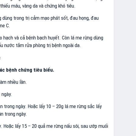
ị thiếu máu, vàng da và chứng khó tiêu.
 dùng trong trị cảm mạo phát sốt, đau họng, đau
ine C.
lao hạch và cả bệnh bạch huyết. Còn lá me rừng dùng
ấu nước tắm rửa phòng trị bệnh ngoài da.
các bệnh chứng tiêu biểu.
làm nhiều lần.
 ngày.
n trong ngày. Hoặc lấy 10 – 20g lá me rừng sắc lấy
n trong ngày.
. Hoặc lấy 15 – 20 quả me rừng nấu sôi, sau ướp muối