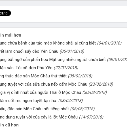
in mới hơn
ụng chữa bệnh của táo mèo không phải ai cũng biết
(04/01/2018)
yết làm chuối sấy dẻo Yên Châu
(05/01/2018)
ụng bất ngờ của phấn hoa Mật ong nhiều người chưa biết
(09/01/20
đặc sản: Tỏi cô đơn Phù Yên
(22/01/2018)
g thức đặc sản Mộc Châu thứ thiệt
(05/02/2018)
ụng tuyệt vời của sữa chua nếp cẩm Mộc Châu
(23/02/2018)
 gia vị đỉnh nhất của người Thái ở Mộc Châu
(30/03/2018)
làm sốt me ngon tuyệt tại nhà.
(08/04/2018)
ậu, đặc sản Mộc Châu nổi tiếng nhất
(08/06/2018)
ng dụng tuyệt vời của cây lá lốt Mộc Châu
(14/07/2018)
in cũ hơn