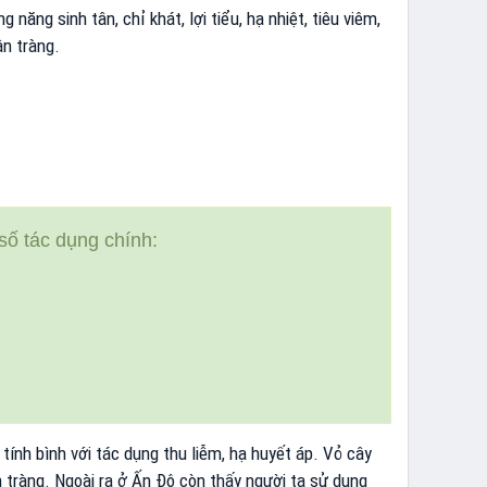
năng sinh tân, chỉ khát, lợi tiểu, hạ nhiệt, tiêu viêm,
n tràng.
số tác dụng chính:
, tính bình với tác dụng thu liễm, hạ huyết áp. Vỏ cây
 tràng. Ngoài ra ở Ấn Độ còn thấy người ta sử dụng