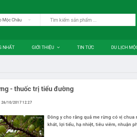
o Mộc Châu
G NHẤT
GIỚI THIỆU
TIN TỨC
DU LỊCH MỘ
ng - thuốc trị tiểu đường
- 26/10/2017 12:27
Đông y cho rằng quả me rừng có vị chua n
khát, lợi tiểu, hạ nhiệt, tiêu viêm, nhuận