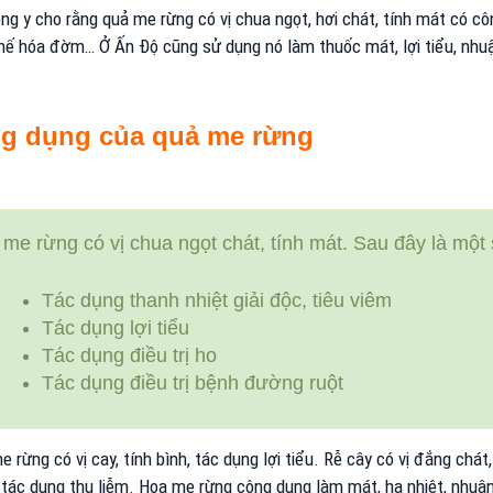
g y cho rằng quả me rừng có vị chua ngọt, hơi chát, tính mát có công 
hế hóa đờm… Ở Ấn Độ cũng sử dụng nó làm thuốc mát, lợi tiểu, nhuậ
g dụng của quả me rừng
me rừng có vị chua ngọt chát, tính mát. Sau đây là một 
Tác dụng thanh nhiệt giải độc, tiêu viêm
Tác dụng lợi tiểu
Tác dụng điều trị ho
Tác dụng điều trị bệnh đường ruột
e rừng có vị cay, tính bình, tác dụng lợi tiểu. Rễ cây có vị đắng chát
tác dụng thu liễm. Hoa me rừng công dụng làm mát, hạ nhiệt, nhuận