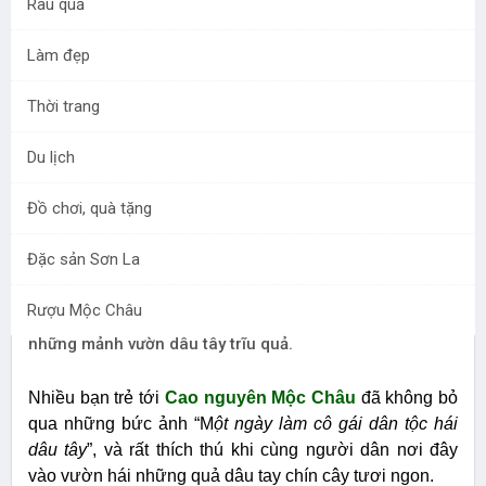
Rau quả
Làm đẹp
Từ lâu, khi nhắc tới trái
cây nổi tiếng trên cao
Thời trang
nguyên Mộc Châu thì bơ,
đào, mận và hồng giòn đã
Du lịch
trở thành những cái tên
quen thuộc. Nhưng nay
Đồ chơi, quà tặng
có một trái ngon mới lạ
cũng được gọi với cái tên sản vật của xứ sở trái ngon,
Đặc sản Sơn La
đó là dâu tây Mộc Châu. Dâu tây ăn ngon, bổ lại có hình
dáng đẹp mắt nên nhiều bạn trẻ đã luôn rình cho tới
Rượu Mộc Châu
mùa để lên Mộc Châu du ngoại cảnh đẹp và khám phá
những mảnh vườn dâu tây trĩu quả.
Nhiều bạn trẻ tới
Cao nguyên Mộc Châu
đã không bỏ
qua những bức ảnh “M
ột ngày làm cô gái dân tộc hái
dâu tây
”, và rất thích thú khi cùng người dân nơi đây
vào vườn hái những quả dâu tay chín cây tươi ngon.