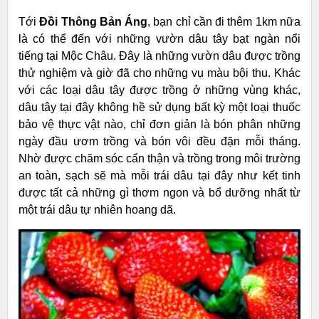
Tới
Đồi Thông Bản Áng
, bạn chỉ cần đi thêm 1km nữa
là có thể đến với những vườn dâu tây bạt ngàn nổi
tiếng tại Mộc Châu. Đây là những vườn dâu được trồng
thử nghiệm và giờ đã cho những vụ màu bội thu. Khác
với các loại dâu tây được trồng ở những vùng khác,
dâu tây tại đây không hề sử dụng bất kỳ một loại thuốc
bảo vệ thực vật nào, chỉ đơn giản là bón phân những
ngày đầu ươm trồng và bón vôi đều đặn mỗi tháng.
Nhờ được chăm sóc cẩn thận và trồng trong môi trường
an toàn, sạch sẽ mà mỗi trái dâu tại đây như kết tinh
được tất cả những gì thơm ngon và bổ dưỡng nhất từ
một trái dâu tự nhiên hoang dã.