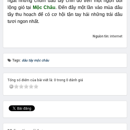
ngát những chùm dâu tây chín đỏ trên một ngọn đồi
lộng gió tại
Mộc Châu
. Đến đây một lần vào mùa dâu
tây thu hoạch để có cơ hội tận tay hái những trái dâu
tươi ngon nhất.
Nguồn tin:
internet
Tags:
dâu tây mộc châu
Tổng số điểm của bài viết là: 0 trong 0 đánh giá