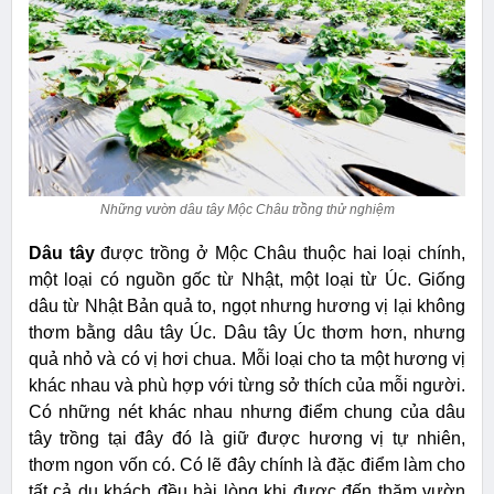
Những vườn dâu tây Mộc Châu trồng thử nghiệm
Dâu tây
được trồng ở Mộc Châu thuộc hai loại chính,
một loại có nguồn gốc từ Nhật, một loại từ Úc. Giống
dâu từ Nhật Bản quả to, ngọt nhưng hương vị lại không
thơm bằng dâu tây Úc. Dâu tây Úc thơm hơn, nhưng
quả nhỏ và có vị hơi chua. Mỗi loại cho ta một hương vị
khác nhau và phù hợp với từng sở thích của mỗi người.
Có những nét khác nhau nhưng điểm chung của dâu
tây trồng tại đây đó là giữ được hương vị tự nhiên,
thơm ngon vốn có. Có lẽ đây chính là đặc điểm làm cho
tất cả du khách đều hài lòng khi được đến thăm vườn