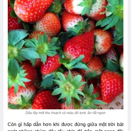
Dâu tây mới thu hoạch có màu đỏ tươi, ăn rất ngon
Còn gì hấp dẫn hơn khi được đứng giữa một trời bát