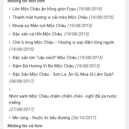
Những tin mới hơn
Lên Mộc Châu ăn hồng giòn Fuyu
(19/08/2015)
Thanh mát hương vị cải mèo Mộc Châu
(19/08/2015)
Khoai sọ Mán nơi Mộc Châu
(19/08/2015)
Đặc sản cá Hồi Mộc Châu.
(19/08/2015)
Chè ô long Mộc Châu – Hương vị say đắm lòng người
(19/08/2015)
Đặc sản lợn “cắp nách” Mộc Châu
(19/08/2015)
Đậm Đà Hương Vị Bơ Mộc Châu
(19/08/2015)
Đặc Sản Mộc Châu - Sơn La: Ăn Gì, Mua Gì Làm Quà?
(08/08/2017)
Nhót xanh Mộc Châu chấm chẩm chéo -nghĩ đã ứa nước
miếng
(27/08/2017)
Me rừng - thuốc trị tiểu đường
(26/10/2017)
Những tin cũ hơn