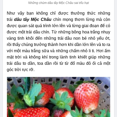
Những chùm dâu tây Mộc Châu sai trĩu hạt
Như vậy bạn không chỉ được thưởng thức những
trái
dâu tây Mộc Châu
chín mọng thơm lừng mà còn
được quan sát quá trình lớn lên và từng giai đoạn để có
được một trái dâu chín. Từ những bông hoa trắng nhụy
vàng tinh khôi đến những trái dâu non bé nhỏ yếu ớt,
rồi thấy chúng trưởng thành hơn khi dần lớn lên và to ra
với một màu trắng sữa và những chấm nhỏ li ti. Hơi ấm
mặt trời và không khí trong lành tinh khiết giúp những
trái dâu to dần, toa dần rồi từ từ đổ màu đỏ ối cả một
góc trời rực rỡ.