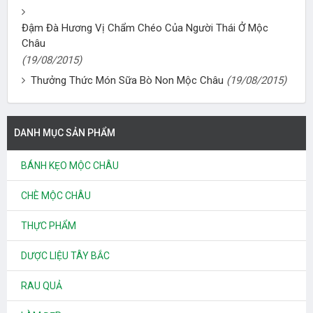
Đậm Đà Hương Vị Chẩm Chéo Của Người Thái Ở Mộc
Châu
(19/08/2015)
Thưởng Thức Món Sữa Bò Non Mộc Châu
(19/08/2015)
DANH MỤC SẢN PHẨM
BÁNH KẸO MỘC CHÂU
CHÈ MỘC CHÂU
THỰC PHẨM
DƯỢC LIỆU TÂY BẮC
RAU QUẢ