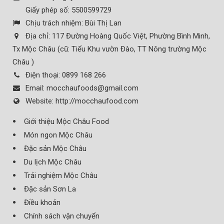
Giấy phép số: 5500599729
Chịu trách nhiệm:
Bùi Thị Lan
Địa chỉ:
117 Đường Hoàng Quốc Việt, Phường Bình Minh,
Tx Mộc Châu (cũ: Tiểu Khu vườn Đào, TT Nông trường Mộc
Châu )
Điện thoại:
0899 168 266
Email:
mocchaufoods@gmail.com
Website:
http://mocchaufood.com
Giới thiệu Mộc Châu Food
Món ngon Mộc Châu
Đặc sản Mộc Châu
Du lịch Mộc Châu
Trải nghiệm Mộc Châu
Đặc sản Sơn La
Điều khoản
Chính sách vận chuyển