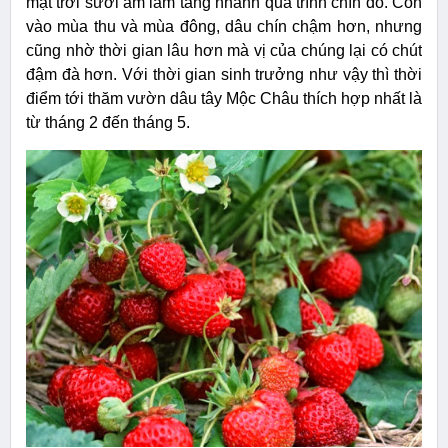
mặt trời sưởi ấm làm tăng nhanh quá trình chín đỏ. Còn
vào mùa thu và mùa đông, dâu chín chậm hơn, nhưng
cũng nhờ thời gian lâu hơn mà vị của chúng lại có chút
đậm đà hơn. Với thời gian sinh trưởng như vậy thì thời
điểm tới thăm vườn dâu tây Mộc Châu thích hợp nhất là
từ tháng 2 đến tháng 5.