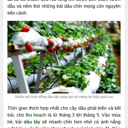
dâu và nếm thử những trái dâu chín mọng còn nguyên
trên cành.
Nhiều mô hình trồng dâu tây sáng tạo và mang lại hiệu quả cao
Thời gian thích hợp nhất cho cây dâu phát triển và kết
trái, cho thu hoach là từ tháng 3 tới tháng 5. Vào mùa
hè, trái
dâu tây
sẽ nhanh chín hơn nhờ có ánh nắng