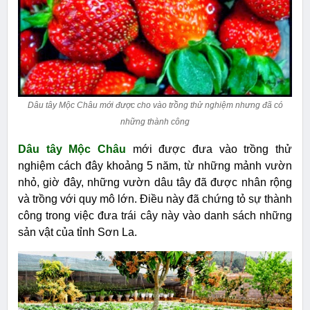
Dâu tây Mộc Châu mới được cho vào trồng thử nghiệm nhưng đã có
những thành công
Dâu tây Mộc Châu
mới được đưa vào trồng thử
nghiệm cách đây khoảng 5 năm, từ những mảnh vườn
nhỏ, giờ đây, những vườn dâu tây đã được nhân rộng
và trồng với quy mô lớn. Điều này đã chứng tỏ sự thành
công trong việc đưa trái cây này vào danh sách những
sản vật của tỉnh Sơn La.