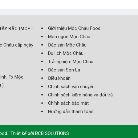
(
Giới thiệu Mộc Châu Food
TÂY BẮC
MCF -
Món ngon Mộc Châu
ộc Châu cấp ngày
Đặc sản Mộc Châu
Du lịch Mộc Châu
Trải nghiệm Mộc Châu
Đặc sản Sơn La
inh, Tx Mộc
Điều khoản
 )
Chính sách vận chuyển
Chính sách kiểm hàng và đổi trả
Chính sách bảo mật
Hướng dẫn thanh toán
Food
.
Thiết kế bởi
BCB SOLUTIONS