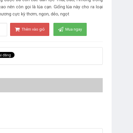
cao nên còn gọi là lúa cạn. Giống lúa này cho ra loại
nương cực kỳ thơm, ngon, dẻo, ngọt
Thêm vào giỏ
Mua ngay