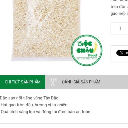
trên đồi 
gạo nếp 
CHI TIẾT SẢN PHẨM
ĐÁNH GIÁ SẢN PHẨM
Đặc sản nổi tiếng vùng Tây Bắc
Hạt gạo tròn đều, hương vị tự nhiên
Quá trình sàng lọc và đóng túi đảm bảo an toàn