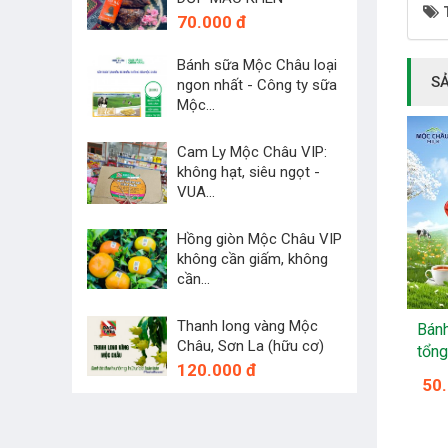
70.000 đ
Bánh sữa Mộc Châu loại
S
ngon nhất - Công ty sữa
Mộc...
45.000 đ
Cam Ly Mộc Châu VIP:
không hạt, siêu ngọt -
VUA...
250.000 đ
Hồng giòn Mộc Châu VIP
không cần giấm, không
cần...
60.000 đ
Thanh long vàng Mộc
Bánh
Châu, Sơn La (hữu cơ)
tổng
120.000 đ
50