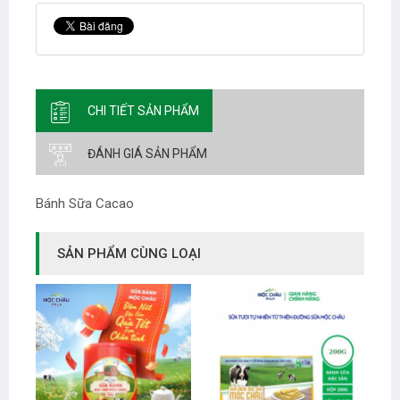
CHI TIẾT SẢN PHẨM
ĐÁNH GIÁ SẢN PHẨM
Bánh Sữa Cacao
SẢN PHẨM CÙNG LOẠI