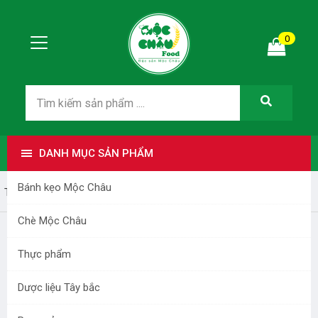
0
DANH MỤC SẢN PHẨM
Bánh kẹo Mộc Châu
Trang nhất
Bánh kẹo Mộc Châu
Chè Mộc Châu
Thực phẩm
Dược liệu Tây bắc