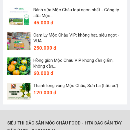
Bánh sữa Mộc Châu loại ngon nhất - Công ty
sữa Mộc...
45.000 đ
Cam Ly Mộc Châu VIP: không hạt, siêu ngọt -
VUA...
250.000 đ
Hồng giòn Mộc Châu VIP không cần giấm,
không cần...
60.000 đ
Thanh long vàng Mộc Châu, Sơn La (hữu cơ)
120.000 đ
SIÊU THỊ ĐẶC SẢN MỘC CHÂU FOOD - HTX ĐẶC SẢN TÂY