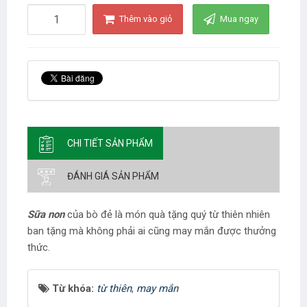
Thêm vào giỏ
Mua ngay
CHI TIẾT SẢN PHẨM
ĐÁNH GIÁ SẢN PHẨM
Sữa non
của bò đẻ là món quà tặng quý từ thiên nhiên
ban tặng mà không phải ai cũng may mắn được thưởng
thức.
Từ khóa:
từ thiên
,
may mắn