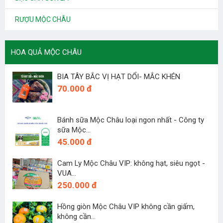
RƯỢU MỘC CHÂU
HOA QUẢ MỘC CHÂU
BIA TÂY BẮC VỊ HẠT DỔI- MẮC KHÉN
70.000 đ
Bánh sữa Mộc Châu loại ngon nhất - Công ty
sữa Mộc...
45.000 đ
Cam Ly Mộc Châu VIP: không hạt, siêu ngọt -
VUA...
250.000 đ
Hồng giòn Mộc Châu VIP không cần giấm,
không cần...