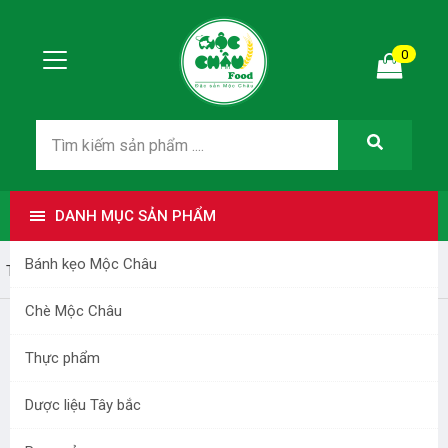
0
DANH MỤC SẢN PHẨM
Bánh kẹo Mộc Châu
Trang nhất
Bánh kẹo Mộc Châu
Chè Mộc Châu
Thực phẩm
Dược liệu Tây bắc