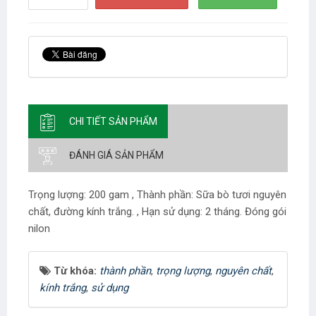
CHI TIẾT SẢN PHẨM
ĐÁNH GIÁ SẢN PHẨM
Trọng lượng: 200 gam , Thành phần: Sữa bò tươi nguyên
chất, đường kính trắng. , Hạn sử dụng: 2 tháng. Đóng gói
nilon
Từ khóa:
thành phần
,
trọng lượng
,
nguyên chất
,
kính trắng
,
sử dụng