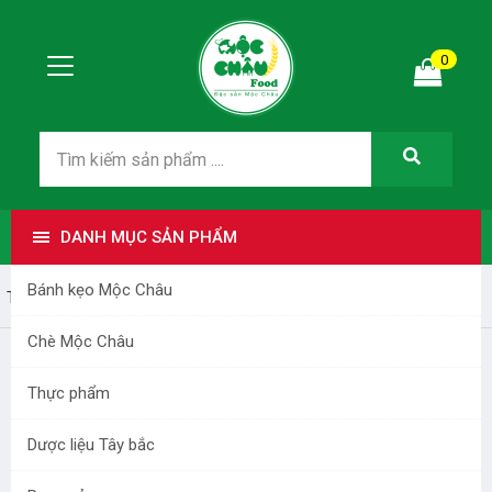
0
DANH MỤC SẢN PHẨM
Bánh kẹo Mộc Châu
Trang nhất
Bánh kẹo Mộc Châu
Chè Mộc Châu
Thực phẩm
Dược liệu Tây bắc