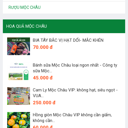
RƯỢU MỘC CHÂU
HOA QUẢ MỘC CHÂU
BIA TÂY BẮC VỊ HẠT DỔI- MẮC KHÉN
70.000 đ
Bánh sữa Mộc Châu loại ngon nhất - Công ty
sữa Mộc...
45.000 đ
Cam Ly Mộc Châu VIP: không hạt, siêu ngọt -
VUA...
250.000 đ
Hồng giòn Mộc Châu VIP không cần giấm,
không cần...
60.000 đ