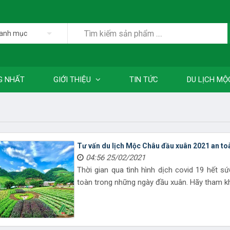
danh mục
G NHẤT
GIỚI THIỆU
TIN TỨC
DU LỊCH MỘ
Tư vấn du lịch Mộc Châu đầu xuân 2021 an to
04:56 25/02/2021
Thời gian qua tình hình dịch covid 19 hết 
toàn trong những ngày đầu xuân. Hãy tham khả