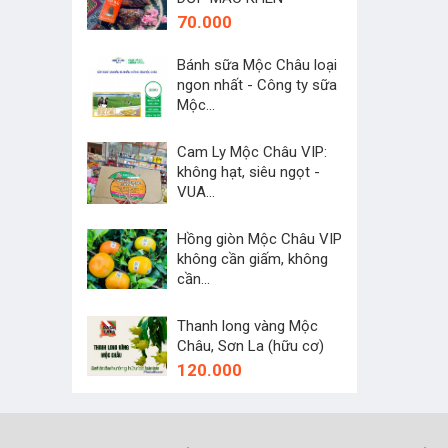
70.000
Bánh sữa Mộc Châu loại
ngon nhất - Công ty sữa
Mộc...
45.000
Cam Ly Mộc Châu VIP:
không hạt, siêu ngọt -
VUA...
250.000
Hồng giòn Mộc Châu VIP
không cần giấm, không
cần...
60.000
Thanh long vàng Mộc
Châu, Sơn La (hữu cơ)
120.000