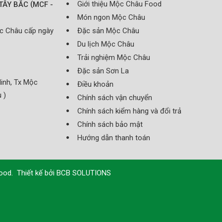
(
Giới thiệu Mộc Châu Food
TÂY BẮC
MCF -
Món ngon Mộc Châu
ộc Châu cấp ngày
Đặc sản Mộc Châu
Du lịch Mộc Châu
Trải nghiệm Mộc Châu
Đặc sản Sơn La
inh, Tx Mộc
Điều khoản
 )
Chính sách vận chuyển
Chính sách kiểm hàng và đổi trả
Chính sách bảo mật
Hướng dẫn thanh toán
Food
.
Thiết kế bởi
BCB SOLUTIONS