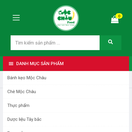
0
DANH MỤC SẢN PHẨM
Bánh kẹo Mộc Châu
Review Homestay, Khách sạn Mộc Châu
Chè Mộc Châu
Thực phẩm
Dược liệu Tây bắc