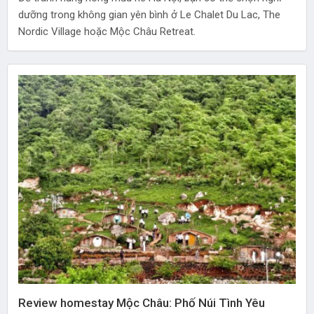
dưỡng trong không gian yên bình ở Le Chalet Du Lac, The
Nordic Village hoặc Mộc Châu Retreat.
Review homestay Mộc Châu: Phố Núi Tình Yêu