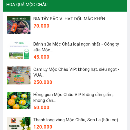
HOA QUẢ MỘC CHÂU
BIA TÂY BẮC VỊ HẠT DỔI- MẮC KHÉN
70.000
Bánh sữa Mộc Châu loại ngon nhất - Công ty
sữa Mộc...
45.000
Cam Ly Mộc Châu VIP: không hạt, siêu ngọt -
VUA...
250.000
Hồng giòn Mộc Châu VIP không cần giấm,
không cần...
60.000
Thanh long vàng Mộc Châu, Sơn La (hữu cơ)
120.000