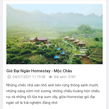
Gió Đại Ngàn Homestay - Mộc Châu
04/07/2021 11:19:08
Đã xem: 3181
Những chiếc nhà sàn nhỏ xinh bên rừng thông xanh mướt,
những sáng sớm mờ sương, những chiều hoàng hôn chiếu
rọi và những tối lửa trại sum vầy, giữa Homestay gió đại
ngàn sẽ là trải nghiệm đáng nhớ