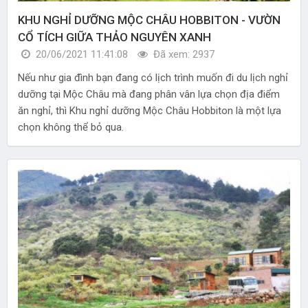
KHU NGHỈ DƯỠNG MỘC CHÂU HOBBITON - VƯỜN
CỔ TÍCH GIỮA THẢO NGUYÊN XANH
20/06/2021 11:41:08
Đã xem: 2937
Nếu như gia đình bạn đang có lịch trình muốn đi du lịch nghỉ
dưỡng tại Mộc Châu mà đang phân vân lựa chọn địa điểm
ăn nghỉ, thì Khu nghỉ dưỡng Mộc Châu Hobbiton là một lựa
chọn không thể bỏ qua.