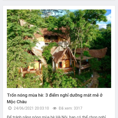
Trốn nóng mùa hè: 3 điểm nghỉ dưỡng mát mẻ ở
Mộc Châu
24/06/2021 20:03:10
Đã xem: 3317
Để tránh nắng nóng mùa hè Hà Nội, bạn có thể chọn nghỉ