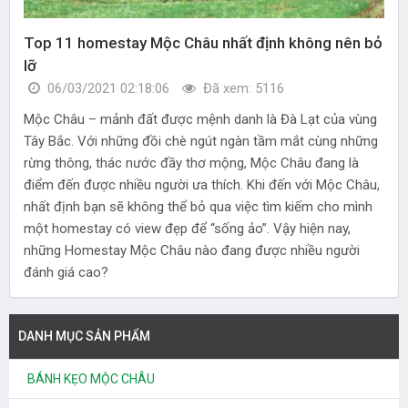
Top 11 homestay Mộc Châu nhất định không nên bỏ
lỡ
06/03/2021 02:18:06
Đã xem: 5116
Mộc Châu – mảnh đất được mệnh danh là Đà Lạt của vùng
Tây Bắc. Với những đồi chè ngút ngàn tầm mắt cùng những
rừng thông, thác nước đầy thơ mộng, Mộc Châu đang là
điểm đến được nhiều người ưa thích. Khi đến với Mộc Châu,
nhất định bạn sẽ không thể bỏ qua việc tìm kiếm cho mình
một homestay có view đẹp để “sống ảo”. Vậy hiện nay,
những Homestay Mộc Châu nào đang được nhiều người
đánh giá cao?
DANH MỤC SẢN PHẨM
BÁNH KẸO MỘC CHÂU