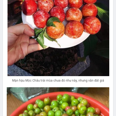
Mận hậu Mộc Châu trái mùa chưa đỏ như này, nhưng vẫn đắt giá