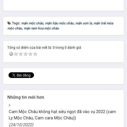
Tags:
mận mộc châu
,
mận hậu mộc châu
,
mận sơn la
,
mận trái mùa
mộc châu
,
mận tam hoa mộc châu
Tổng số điểm của bài viết là: 0 trong 0 đánh giá
Những tin mới hơn
Cam Mộc Châu không hạt siêu ngọt đã vào vụ 2022 (cam
Ly Mộc Châu, Cam cara Mộc Châu))
(24/10/2022)