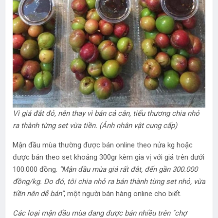
Vì giá đắt đỏ, nên thay vì bán cả cân, tiểu thương chia nhỏ
ra thành từng set vừa tiền. (Ảnh nhân vật cung cấp)
Mận đầu mùa thường được bán online theo nửa kg hoặc
được bán theo set khoảng 300gr kèm gia vị với giá trên dưới
100.000 đồng.
“Mận đầu mùa giá rất đắt, đến gần 300.000
đồng/kg. Do đó, tôi chia nhỏ ra bán thành từng set nhỏ, vừa
tiền nên dễ bán”
, một người bán hàng online cho biết.
Các loại mận đầu mùa đang được bán nhiều trên "chợ