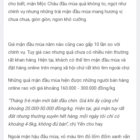
cho biết, mận Mộc Châu đầu mùa quả không to, ngọt như
chính vụ nhưng những trái mận đầu mùa mang hương vị
chua chua, giòn giòn, ngon khó cưỡng.
Giá mận đầu mùa năm nào cũng cao gấp 10 lần so với
chính vụ. Tuy giá cao nhưng quả chưa có nhiều nên thường
rất khan hàng. Hiện tại, khách có thể tìm mận đầu mùa và
đặt hàng online trên mạng xã hội chứ rất khó tìm ngoài chợ.
Những quả mận đầu mùa hiện được những người bán hàng
online rao với giá khoảng 160.000 - 300.000 đồng/kg.
“Tháng 5-6 mận mới bắt đầu chín. Giá khi ấy cũng chỉ
khoảng 20.000-50.000 đồng/kg. Hiện tại, giá mận tuy rất
đắt nhưng thường xuyên hết hàng, mỗi ngày tôi chỉ có
khoảng 4-5kg, không đủ bán”
, chị Yến cho hay.
Ngoài mận hậu đầu mùa, vỏ màu tím đỏ lốm đốm xanh vẫn