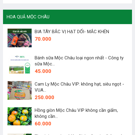
HOA QUẢ MỘC CHÂU
BIA TÂY BẮC VỊ HẠT DỔI- MẮC KHÉN
70.000
Bánh sữa Mộc Châu loại ngon nhất - Công ty
sữa Mộc...
45.000
Cam Ly Mộc Châu VIP: không hạt, siêu ngọt -
VUA...
250.000
Hồng giòn Mộc Châu VIP không cần giấm,
không cần...
60.000