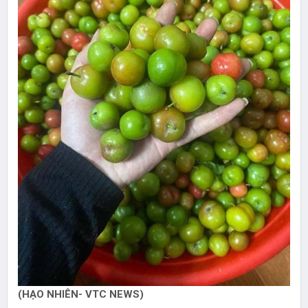
(HẠO NHIÊN- VTC NEWS)