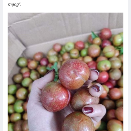
mạng":