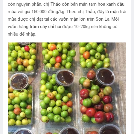
còn nguyên phấn, chị Thảo còn bán mận tam hoa xanh đầu
mùa với giá 150.000 đồng/kg. Theo chị Thảo, đây là mận trái
mùa được chị đặt tại các vườn mận lớn trên Sơn La. Mỗi
vườn hàng trăm cây chỉ hái được 10-20kg nên không có
nhiều để nhập.