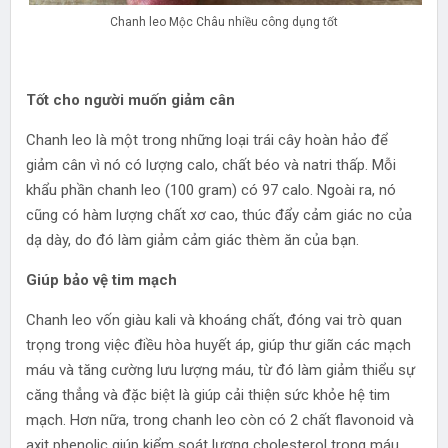
Chanh leo Mộc Châu nhiều công dụng tốt
Tốt cho người muốn giảm cân
Chanh leo là một trong những loại trái cây hoàn hảo để
giảm cân vì nó có lượng calo, chất béo và natri thấp. Mỗi
khẩu phần chanh leo (100 gram) có 97 calo. Ngoài ra, nó
cũng có hàm lượng chất xơ cao, thúc đẩy cảm giác no của
dạ dày, do đó làm giảm cảm giác thèm ăn của bạn.
Giúp bảo vệ tim mạch
Chanh leo vốn giàu kali và khoáng chất, đóng vai trò quan
trọng trong việc điều hòa huyết áp, giúp thư giãn các mạch
máu và tăng cường lưu lượng máu, từ đó làm giảm thiểu sự
căng thẳng và đặc biệt là giúp cải thiện sức khỏe hệ tim
mạch. Hơn nữa, trong chanh leo còn có 2 chất flavonoid và
axit phenolic giúp kiểm soát lượng cholesterol trong máu