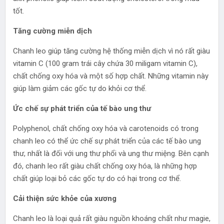
tốt.
Tăng cường miễn dịch
Chanh leo giúp tăng cường hệ thống miễn dịch vì nó rất giàu
vitamin C (100 gram trái cây chứa 30 miligam vitamin C),
chất chống oxy hóa và một số hợp chất. Những vitamin này
giúp làm giảm các gốc tự do khỏi cơ thể.
Ức chế sự phát triển của tế bào ung thư
Polyphenol, chất chống oxy hóa và carotenoids có trong
chanh leo có thể ức chế sự phát triển của các tế bào ung
thư, nhất là đối với ung thư phổi và ung thư miệng. Bên cạnh
đó, chanh leo rất giàu chất chống oxy hóa, là những hợp
chất giúp loại bỏ các gốc tự do có hại trong cơ thể.
Cải thiện sức khỏe của xương
Chanh leo là loại quả rất giàu nguồn khoáng chất như magie,