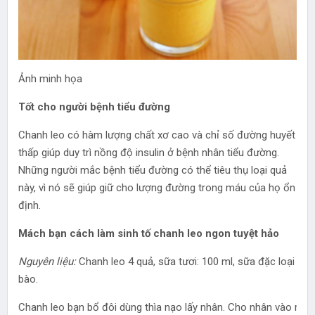
Ảnh minh họa
Tốt cho người bệnh tiểu đường
Chanh leo có hàm lượng chất xơ cao và chỉ số đường huyết
thấp giúp duy trì nồng độ insulin ở bệnh nhân tiểu đường.
Những người mắc bệnh tiểu đường có thể tiêu thụ loại quả
này, vì nó sẽ giúp giữ cho lượng đường trong máu của họ ổn
định.
Mách bạn cách làm sinh tố chanh leo ngon tuyệt hảo
Nguyên liệu:
Chanh leo 4 quả, sữa tươi: 100 ml, sữa đặc loại hộ
bào.
Chanh leo bạn bổ đôi dùng thìa nạo lấy nhân. Cho nhân vào rây lọ