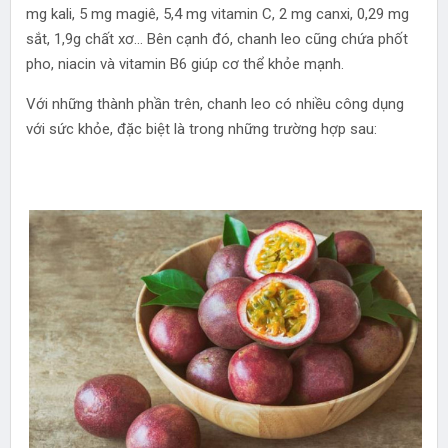
mg kali, 5 mg magiê, 5,4 mg vitamin C, 2 mg canxi, 0,29 mg
sắt, 1,9g chất xơ… Bên cạnh đó, chanh leo cũng chứa phốt
pho, niacin và vitamin B6 giúp cơ thể khỏe mạnh.
Với những thành phần trên, chanh leo có nhiều công dụng
với sức khỏe, đặc biệt là trong những trường hợp sau: