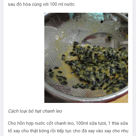
sau đó hòa cùng với 100 ml nước.
Cách loại bỏ hạt chanh leo
Cho hỗn hợp nước cốt chanh leo, 100ml sữa tươi, 1 thìa sữa đặc
tố xay cho thật bông rồi tiếp tục cho đá xay vào xay cho nhuyễn