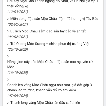
Dâu tây Mộc Châu sánh ngang đồ Nhật, về Hà Nội giá vip 1
triệu đồng/kg
(12/03/2021)
Miến dong đặc sản Mộc Châu, đậm đà hương vị Tây Bắc
(08/02/2021)
Du lịch Mộc Châu sắm đặc sản tây bắc về ăn tết
(06/02/2021)
Trà Ô long Mộc Sương – chinh phục thị trường Việt
(26/10/2020)
Hồng giòn sấy dẻo Mộc Châu - đặc sản cao nguyên xứ
Mộc
(16/10/2020)
Chanh leo vàng Mộc Châu ngọt như mật, giá đắt gấp 3
chanh leo thường, khách vẫn đổ xô tìm kiếm
(07/08/2020)
Thanh long vàng Mộc Châu lần đầu xuất hiện