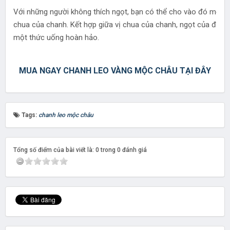
Với những người không thích ngọt, bạn có thể cho vào đó một c
chua của chanh. Kết hợp giữa vị chua của chanh, ngọt của đườ
một thức uống hoàn hảo.
MUA NGAY CHANH LEO VÀNG MỘC CHÂU TẠI ĐÂY
Tags:
chanh leo mộc châu
Tổng số điểm của bài viết là: 0 trong 0 đánh giá