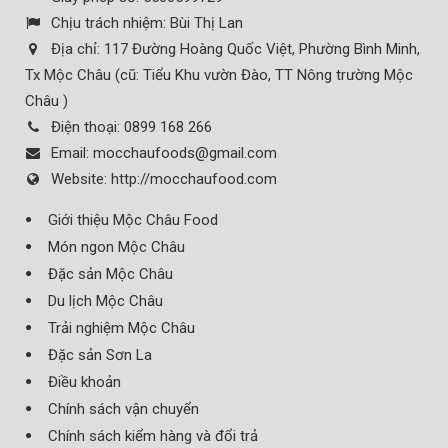
Chịu trách nhiệm:
Bùi Thị Lan
Địa chỉ:
117 Đường Hoàng Quốc Việt, Phường Bình Minh,
Tx Mộc Châu (cũ: Tiểu Khu vườn Đào, TT Nông trường Mộc
Châu )
Điện thoại:
0899 168 266
Email:
mocchaufoods@gmail.com
Website:
http://mocchaufood.com
Giới thiệu Mộc Châu Food
Món ngon Mộc Châu
Đặc sản Mộc Châu
Du lịch Mộc Châu
Trải nghiệm Mộc Châu
Đặc sản Sơn La
Điều khoản
Chính sách vận chuyển
Chính sách kiểm hàng và đổi trả