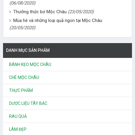
(06/08/2020)
Thưởng thức bơ Mộc Châu
(23/05/2020)
Mùa hè và những loại quả ngon tại Mộc Châu
(20/05/2020)
DANH MỤC SẢN PHẨM
BÁNH KẸO MỘC CHÂU
CHÈ MỘC CHÂU
THỰC PHẨM
DƯỢC LIỆU TÂY BẮC
RAU QUẢ
LÀM ĐẸP