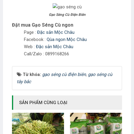
Gạo Séng Cù Điện Biên
Đặt mua Gạo Séng Cù ngon
Page :
Đặc sản Mộc Châu
Facebook :
Qùa ngon Mộc Châu
Web :
Đặc sản Mộc Châu
Call/Zalo : 0899168266
Từ khóa:
gạo séng cù điện biên
,
gạo séng cù
tây bắc
SẢN PHẨM CÙNG LOẠI