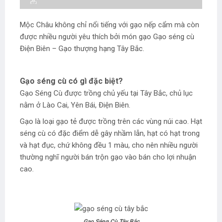
Mộc Châu không chỉ nổi tiếng với gạo nếp cẩm mà còn
được nhiều người yêu thích bởi món gạo Gạo séng cù
Điện Biên – Gạo thượng hạng Tây Bắc.
Gạo séng cù có gì đặc biệt?
Gạo Séng Cù được trồng chủ yếu tại Tây Bắc, chủ lục
nằm ở Lào Cai, Yên Bái, Điện Biên.
Gạo là loại gạo tẻ được trồng trên các vùng núi cao. Hạt
séng cù có đặc điểm dễ gây nhầm lẫn, hạt có hạt trong
và hạt đục, chứ không đều 1 màu, cho nên nhiều người
thường nghĩ người bán trộn gạo vào bán cho lợi nhuận
cao.
Gạo Séng Cù Tây Bắc