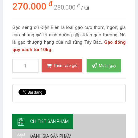
đ
270.000
đ
280.000
/ túi
Gạo séng cù Điện Biên là loại gạo cực thơm, ngon, giá
cao nhưng giá trị dinh dưỡng gấp 4 lần gạo thường. Nó
là gạo thượng hạng của núi rừng Tây Bắc.
Gạo đóng
quy cách túi 10kg.
Thêm vào giỏ
Mua ngay
CHI TIẾT SẢN PHẨM
ĐÁNH GIÁ SẢN PHẨM