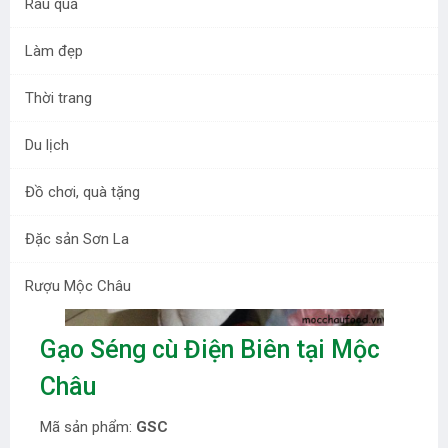
Rau quả
Làm đẹp
Thời trang
Du lịch
Đồ chơi, quà tặng
Đặc sản Sơn La
Rượu Mộc Châu
Gạo Séng cù Điện Biên tại Mộc
Châu
Mã sản phẩm:
GSC