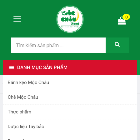
0
DANH MỤC SẢN PHẨM
Bánh kẹo Mộc Châu
Trang nhất
Thực phẩm
Chè Mộc Châu
Thực phẩm
Dược liệu Tây bắc