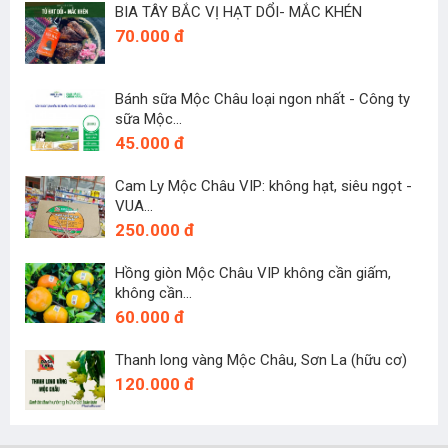
BIA TÂY BẮC VỊ HẠT DỔI- MẮC KHÉN
70.000 đ
Bánh sữa Mộc Châu loại ngon nhất - Công ty
sữa Mộc...
45.000 đ
Cam Ly Mộc Châu VIP: không hạt, siêu ngọt -
VUA...
250.000 đ
Hồng giòn Mộc Châu VIP không cần giấm,
không cần...
60.000 đ
Thanh long vàng Mộc Châu, Sơn La (hữu cơ)
120.000 đ