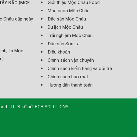
(
Giới thiệu Mộc Châu Food
TÂY BẮC
MCF -
Món ngon Mộc Châu
ộc Châu cấp ngày
Đặc sản Mộc Châu
Du lịch Mộc Châu
Trải nghiệm Mộc Châu
Đặc sản Sơn La
inh, Tx Mộc
Điều khoản
 )
Chính sách vận chuyển
Chính sách kiểm hàng và đổi trả
Chính sách bảo mật
Hướng dẫn thanh toán
Food
.
Thiết kế bởi
BCB SOLUTIONS