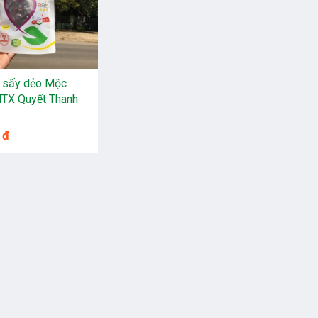
 sấy dẻo Mộc
HTX Quyết Thanh
 đ