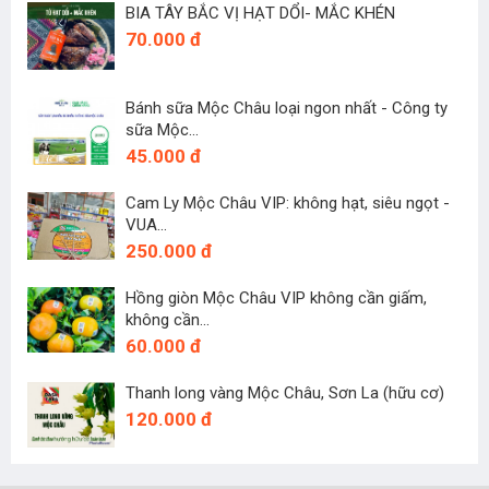
BIA TÂY BẮC VỊ HẠT DỔI- MẮC KHÉN
70.000 đ
Bánh sữa Mộc Châu loại ngon nhất - Công ty
sữa Mộc...
45.000 đ
Cam Ly Mộc Châu VIP: không hạt, siêu ngọt -
VUA...
250.000 đ
Hồng giòn Mộc Châu VIP không cần giấm,
không cần...
60.000 đ
Thanh long vàng Mộc Châu, Sơn La (hữu cơ)
120.000 đ