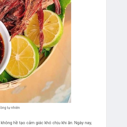
hồng tự nhiên
không hề tạo cảm giác khó chịu khi ăn. Ngày nay,