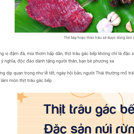
Thịt bắp hoặc thăn trâu sẽ được dùng làm
g vị đậm đà, mùi thơm hấp dẫn, thịt trâu gác bếp không chỉ là đặc 
 ý nghĩa, độc đáo dành tặng người thân, bạn bè phương xa.
g dịp quan trọng như lễ tết, ngày hội bản, người Thái thường mổ trâ
làm món thịt trâu gác bếp.