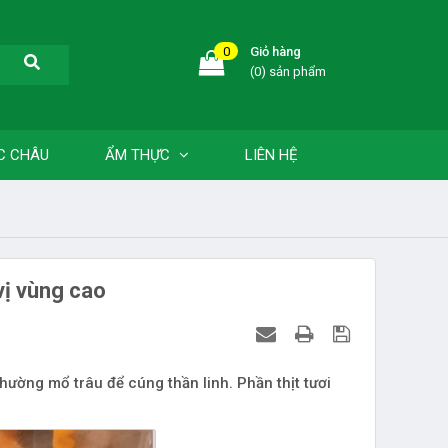
0
Giỏ hàng
(0) sản phẩm
C CHÂU
ẨM THỰC
LIÊN HỆ
vị vùng cao
hường mổ trâu để cúng thần linh. Phần thịt tươi