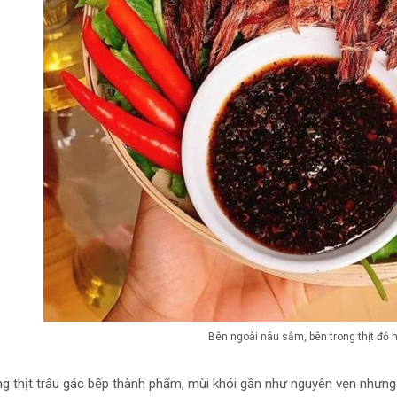
Bên ngoài nâu sẫm, bên trong thịt đỏ 
g thịt trâu gác bếp thành phẩm, mùi khói gần như nguyên vẹn nhưng 