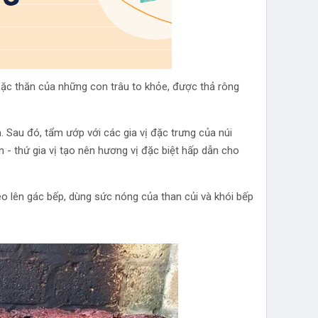
ặc thăn của những con trâu to khỏe, được thả rông
. Sau đó, tẩm ướp với các gia vị đặc trưng của núi
én - thứ gia vị tạo nên hương vị đặc biệt hấp dẫn cho
eo lên gác bếp, dùng sức nóng của than củi và khói bếp