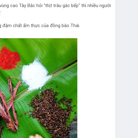
vùng cao Tây Bắc hỏi "thịt trâu gác bếp" thì nhiều người
.
ống đậm chất ẩm thực của đồng bào Thái.