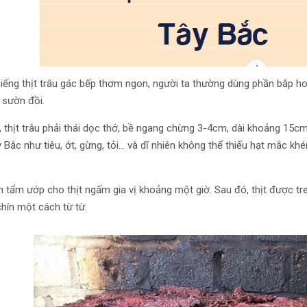
iếng thịt trâu gác bếp thơm ngon, người ta thường dùng phần bắp ho
 sườn đồi.
, thịt trâu phải thái dọc thớ, bề ngang chừng 3-4cm, dài khoảng 15cm
 Bắc như tiêu, ớt, gừng, tỏi... và dĩ nhiên không thể thiếu hạt mắc kh
n tẩm ướp cho thịt ngấm gia vị khoảng một giờ. Sau đó, thịt được tr
hín một cách từ từ.