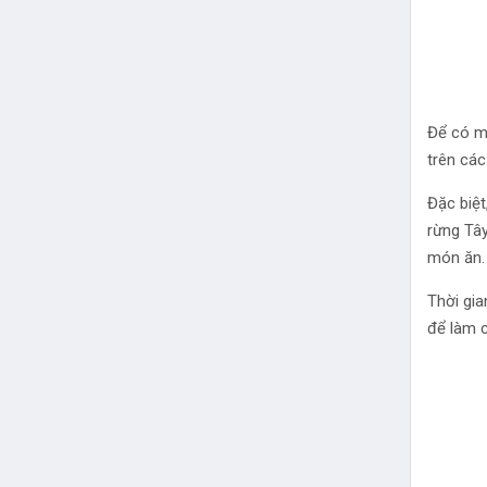
Để có m
trên các
Đặc biệt
rừng Tây
món ăn.
Thời gia
để làm c