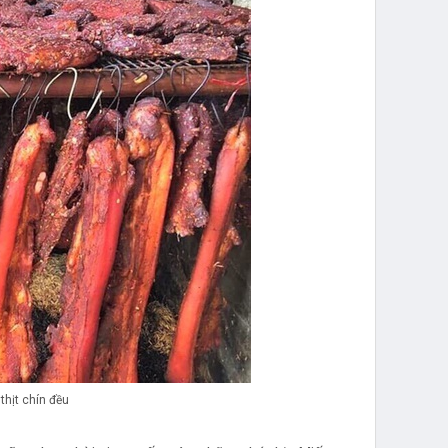
thịt chín đều