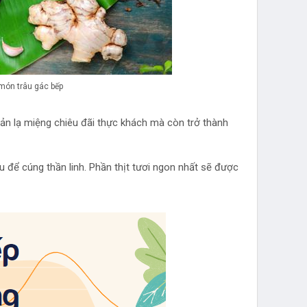
 món trâu gác bếp
sản lạ miệng chiêu đãi thực khách mà còn trở thành
u để cúng thần linh. Phần thịt tươi ngon nhất sẽ được