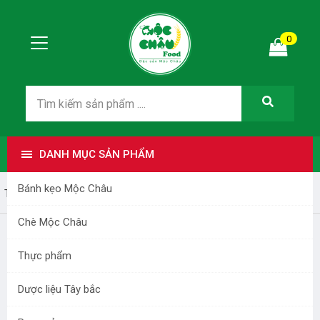
0
DANH MỤC SẢN PHẨM
Bánh kẹo Mộc Châu
Trang nhất
Rau quả
Chè Mộc Châu
Thực phẩm
Dược liệu Tây bắc