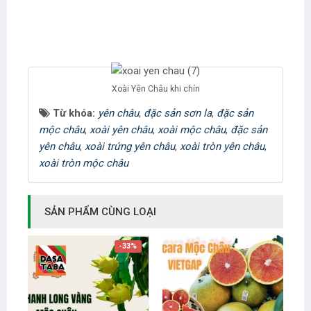
Xoài Yên Châu khi chín
Từ khóa:
yên châu
,
đặc sản sơn la
,
đặc sản
mộc châu
,
xoài yên châu
,
xoài mộc châu
,
đặc sản
yên châu
,
xoài trứng yên châu
,
xoài tròn yên châu
,
xoài tròn mộc châu
SẢN PHẨM CÙNG LOẠI
-33%