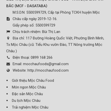
(
)
BẮC
MCF - DASATABA
M.S.D.N: 5500599729, Cấp tại Phòng TCKH huyện Mộc
Châu cấp ngày 2019-12-16.
Giấy phép số: 5500599729
Chịu trách nhiệm:
Bùi Thị Lan
Địa chỉ:
117 Đường Hoàng Quốc Việt, Phường Bình Minh,
Tx Mộc Châu (cũ: Tiểu Khu vườn Đào, TT Nông trường Mộc
Châu )
Điện thoại:
0899 168 266
Email:
mocchaufoods@gmail.com
Website:
http://mocchaufood.com
Giới thiệu Mộc Châu Food
Món ngon Mộc Châu
Đặc sản Mộc Châu
Du lịch Mộc Châu
Trải nghiệm Mộc Châu