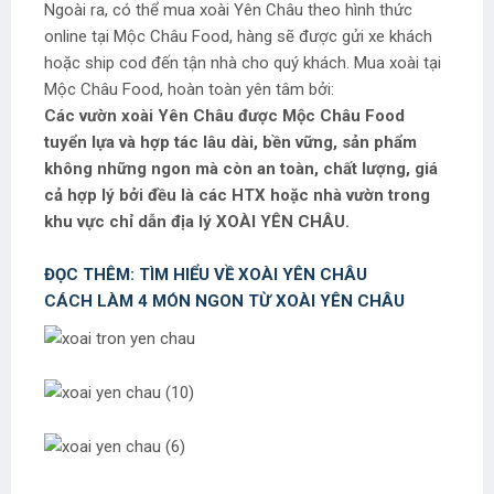
Ngoài ra, có thể mua xoài Yên Châu theo hình thức
online tại Mộc Châu Food, hàng sẽ được gửi xe khách
hoặc ship cod đến tận nhà cho quý khách. Mua xoài tại
Mộc Châu Food, hoàn toàn yên tâm bởi:
Các vườn xoài Yên Châu được Mộc Châu Food
tuyển lựa và hợp tác lâu dài, bền vững, sản phẩm
không những ngon mà còn an toàn, chất lượng, giá
cả hợp lý bởi đều là các HTX hoặc nhà vườn trong
khu vực chỉ dẫn địa lý XOÀI YÊN CHÂU.
ĐỌC THÊM: TÌM HIỂU VỀ XOÀI YÊN CHÂU
CÁCH LÀM 4 MÓN NGON TỪ XOÀI YÊN CHÂU