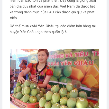
hiếm cần bảo tồn và phát triển. Đây cũng là giống xoài
bản địa duy nhất của miền Bắc Việt Nam đã được liệt
kê trong danh mục của FAO cần được gìn giữ và phát
triển.
Có thể
mua xoài Yên Châu
tại các điểm bán hàng tại
huyện Yên Châu dọc theo quốc lộ 6.