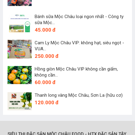
Bánh sữa Mộc Châu loại ngon nhất - Công ty
sữa Mộc...
45.000 đ
Cam Ly Mộc Châu VIP: không hạt, siêu ngọt -
VUA...
250.000 đ
Hồng giòn Mộc Châu VIP không cần giấm,
không cần...
60.000 đ
Thanh long vàng Mộc Châu, Sơn La (hữu cơ)
120.000 đ
SIÊU THỊ ĐẶC SẢN MỘC CHÂU FOOD - HTX ĐẶC SẢN TÂY