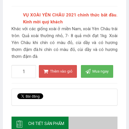
VỤ XOÀI YÊN CHÂU 2021 chính thức bắt đầu.
Kính mời quý khách
Khác với các giống xoài ở miền Nam, xoài Yên Châu trái
tròn. Quả xoài thường nhỏ, 7- 8 quả mới đạt 1kg. Xoài
Yên Châu khi chín có màu đỏ, cùi dầy và có hương
thơm đậm đà.hi chín có màu đỏ, cùi dầy và có hương
thơm đậm đà.
Thêm vào giỏ
Mua ngay
CHI TIẾT SẢN PHẨM