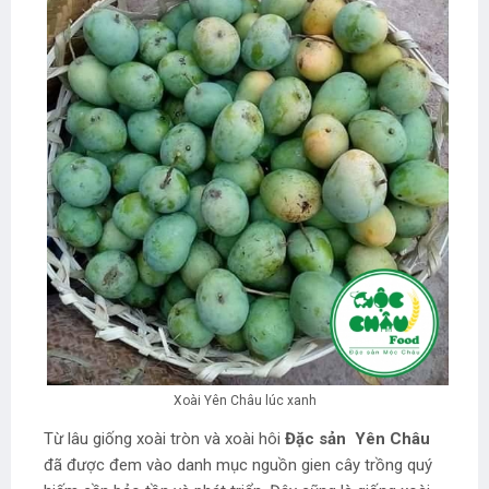
Xoài Yên Châu lúc xanh
Từ lâu giống xoài tròn và xoài hôi
Đặc sản Yên Châu
đã được đem vào danh mục nguồn gien cây trồng quý