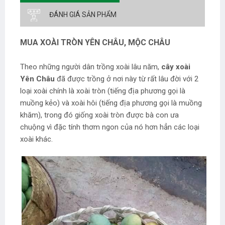
ĐÁNH GIÁ SẢN PHẨM
MUA XOÀI TRÒN YÊN CHÂU, MỘC CHÂU
Theo những người dân trồng xoài lâu năm,
cây xoài
Yên Châu
đã được trồng ở nơi này từ rất lâu đời với 2
loại xoài chính là xoài tròn (tiếng địa phương gọi là
muồng kẻo) và xoài hôi (tiếng địa phương gọi là muồng
khăm), trong đó giống xoài tròn được bà con ưa
chuộng vì đặc tính thơm ngon của nó hơn hẳn các loại
xoài khác.